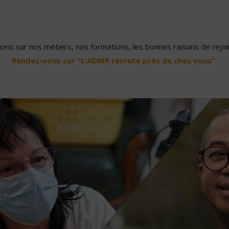
ons sur nos métiers, nos formations, les bonnes raisons de rejoin
Rendez-vous sur "L'ADMR recrute près de chez vous".