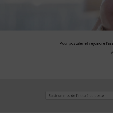
Pour postuler et rejoindre l'a
V