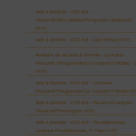
Aide à domicile - CDD été -
Plourin/Brélès/Lanildut/Porspoder/Landunvez
(H/F)
Aide à domicile - CDD été - Saint-Renan (H/F)
Auxiliaire de vie/aide à domicile - Locmaria-
Plouzané /Plougonvelin/Le Conquet/Trébabu - 
(H/F)
Aide à domicile - CDD été - Locmaria-
Plouzané/Plougonvelin/Le Conquet/Trébabu (H/
Aide à domicile - CDD été - Plouarzel/Lampaul-
Plouarzel/Ploumoguer (H/F)
Aide à domicile - CDD été - Ploudalmézeau,
Lampaul-Ploudalmézeau, St Pabu (H/F)