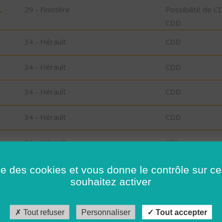
,
29 - Finistère
Possibilité de C
CDD
34 - Hérault
CDD
34 - Hérault
CDD
34 - Hérault
CDD
34 - Hérault
CDD
34 - Hérault
CDI
34 - Hérault
CDD
ise des cookies et vous donne le contrôle sur 
souhaitez activer
34 - Hérault
CDI
Tout refuser
Personnaliser
Tout accepter
34 - Hérault
CDI