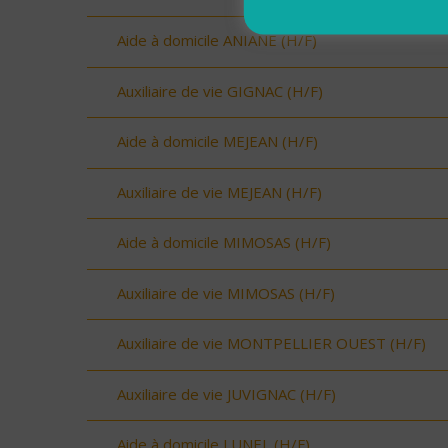
Aide à domicile ANIANE (H/F)
Auxiliaire de vie GIGNAC (H/F)
Aide à domicile MEJEAN (H/F)
Auxiliaire de vie MEJEAN (H/F)
Aide à domicile MIMOSAS (H/F)
Auxiliaire de vie MIMOSAS (H/F)
Auxiliaire de vie MONTPELLIER OUEST (H/F)
Auxiliaire de vie JUVIGNAC (H/F)
Aide à domicile LUNEL (H/F)