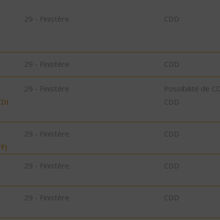
29 - Finistère
CDD
29 - Finistère
CDD
29 - Finistère
Possibilité de C
CDI
CDD
29 - Finistère
CDD
F)
29 - Finistère
CDD
29 - Finistère
CDD