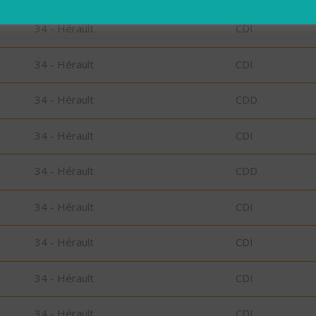
34 - Hérault
CDI
34 - Hérault
CDI
34 - Hérault
CDD
34 - Hérault
CDI
34 - Hérault
CDD
34 - Hérault
CDI
34 - Hérault
CDI
34 - Hérault
CDI
34 - Hérault
CDI