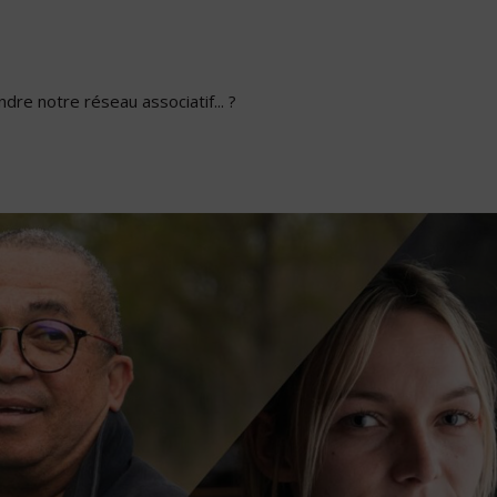
dre notre réseau associatif... ?