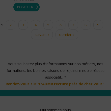
POSTULER
1
2
3
4
5
6
7
8
9
…
Pages
suivant ›
dernier »
Vous souhaitez plus d'informations sur nos métiers, nos
formations, les bonnes raisons de rejoindre notre réseau
associatif... ?
Rendez-vous sur "L'ADMR recrute près de chez vous".
Qui sommes nous