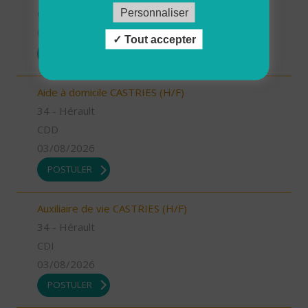
Personnaliser
CDI
03/08/2026
Tout accepter
POSTULER
Aide à domicile CASTRIES (H/F)
34 - Hérault
CDD
03/08/2026
POSTULER
Auxiliaire de vie CASTRIES (H/F)
34 - Hérault
CDI
03/08/2026
POSTULER