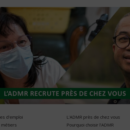
res d'emploi
L'ADMR près de chez vous
 métiers
Pourquoi choisir l'ADMR