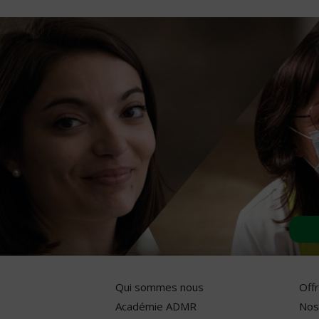
Qui sommes nous
Off
Académie ADMR
Nos