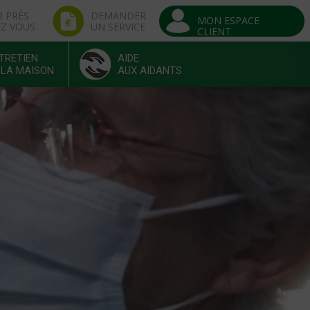
R PRÈS
DEMANDER
MON ESPACE
EZ VOUS
UN SERVICE
CLIENT
TRETIEN
AIDE
 LA MAISON
AUX AIDANTS