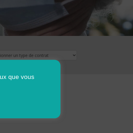
ceux que vous
16
17
18