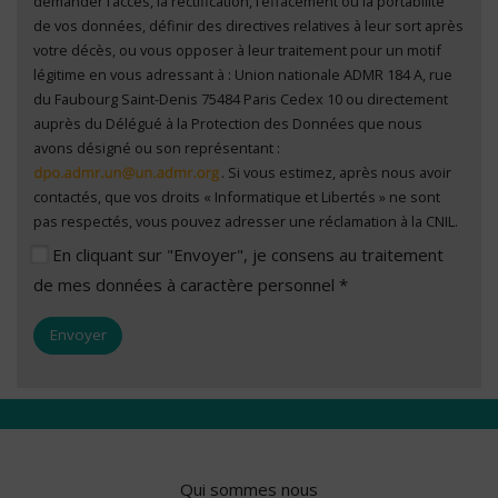
demander l’accès, la rectification, l’effacement ou la portabilité
de vos données, définir des directives relatives à leur sort après
votre décès, ou vous opposer à leur traitement pour un motif
légitime en vous adressant à : Union nationale ADMR 184 A, rue
du Faubourg Saint-Denis 75484 Paris Cedex 10 ou directement
auprès du Délégué à la Protection des Données que nous
avons désigné ou son représentant :
. Si vous estimez, après nous avoir
contactés, que vos droits « Informatique et Libertés » ne sont
pas respectés, vous pouvez adresser une réclamation à la CNIL.
En cliquant sur "Envoyer", je consens au traitement
de mes données à caractère personnel *
Qui sommes nous