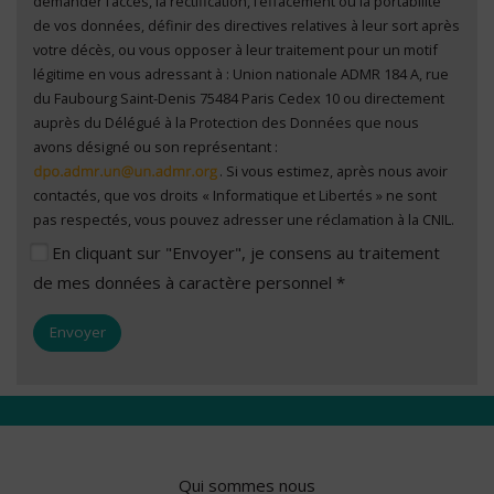
demander l’accès, la rectification, l’effacement ou la portabilité
de vos données, définir des directives relatives à leur sort après
votre décès, ou vous opposer à leur traitement pour un motif
légitime en vous adressant à : Union nationale ADMR 184 A, rue
du Faubourg Saint-Denis 75484 Paris Cedex 10 ou directement
auprès du Délégué à la Protection des Données que nous
avons désigné ou son représentant :
. Si vous estimez, après nous avoir
contactés, que vos droits « Informatique et Libertés » ne sont
pas respectés, vous pouvez adresser une réclamation à la CNIL.
En cliquant sur "Envoyer", je consens au traitement
de mes données à caractère personnel *
Qui sommes nous