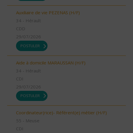
Auxiliaire de vie PEZENAS (H/F)
34 - Hérault
CDD
29/07/2026
POSTULER
Aide à domicile MARAUSSAN (H/F)
34 - Hérault
CDI
29/07/2026
POSTULER
Coordinateur(rice)- Référent(e) métier (H/F)
55 - Meuse
CDI