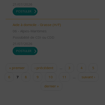
21/07/2026
POSTULER
Aide à domicile - Grasse (H/F)
06 - Alpes-Maritimes
Possibilité de CDI ou CDD
21/07/2026
POSTULER
« premier
‹ précédent
…
3
4
5
Pages
6
7
8
9
10
11
…
suivant ›
dernier »