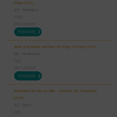
Pabu (H/F)
29 - Finistère
CDD
26/12/2025
POSTULER
Aide à domicile secteur de Pays d'Yvois (H/F)
08 - Ardennes
CDI
26/12/2025
POSTULER
Auxiliaire de vie sociale - secteur Vic-Fezensac
(H/F)
32 - Gers
CDI