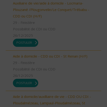
Auxiliaire de vie/aide à domicile - Locmaria-
Plouzané /Plougonvelin/Le Conquet/Trébabu -
CDD ou CDI (H/F)
29 - Finistère
Possibilité de CDI ou CDD
26/12/2025
POSTULER
Aide à domicile - CDD ou CDI - St Renan (H/F)
29 - Finistère
Possibilité de CDI ou CDD
26/12/2025
POSTULER
Aide à domicile/auxilliaire de vie - CDD OU CDI -
Ploudalmézeau, Lampaul-Ploudalmézeau, St