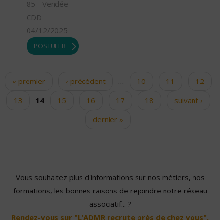
85 - Vendée
CDD
04/12/2025
POSTULER
« premier
‹ précédent
…
10
11
12
Pages
13
14
15
16
17
18
suivant ›
dernier »
Vous souhaitez plus d'informations sur nos métiers, nos
formations, les bonnes raisons de rejoindre notre réseau
associatif... ?
Rendez-vous sur "L'ADMR recrute près de chez vous".