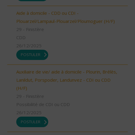
Aide à domicile - CDD ou CDI -
Plouarzel/Lampaul-Plouarzel/Ploumoguer (H/F)
29 - Finistère
CDD
26/12/2025
POSTULER
Auxiliaire de vie/ aide à domicile - Plourin, Brélès,
Lanildut, Porspoder, Landunvez - CDI ou CDD
(H/F)
29 - Finistère
Possibilité de CDI ou CDD
26/12/2025
POSTULER