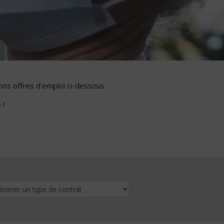
nos offres d'emploi ci-dessous.
 !