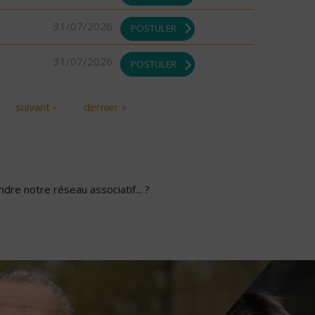
31/07/2026
POSTULER
31/07/2026
POSTULER
suivant ›
dernier »
dre notre réseau associatif... ?