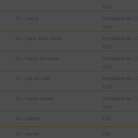
CDD
15 - Cantal
Possibilité de C
CDD
93 - Seine-Saint-Denis
Possibilité de C
CDD
92 - Hauts-de-Seine
Possibilité de C
CDD
41 - Loir-et-Cher
Possibilité de C
CDD
74 - Haute-Savoie
Possibilité de C
CDD
40 - Landes
CDI
73 - Savoie
CDI