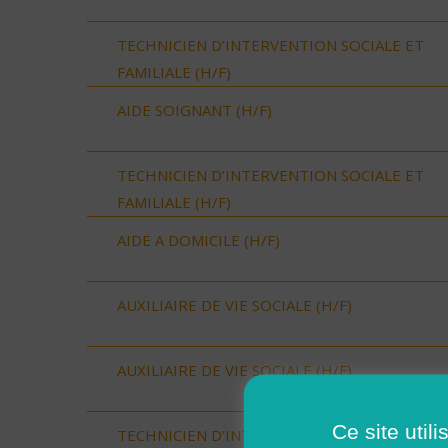
TECHNICIEN D’INTERVENTION SOCIALE ET
FAMILIALE (H/F)
AIDE SOIGNANT (H/F)
TECHNICIEN D’INTERVENTION SOCIALE ET
FAMILIALE (H/F)
AIDE A DOMICILE (H/F)
AUXILIAIRE DE VIE SOCIALE (H/F)
AUXILIAIRE DE VIE SOCIALE (H/F)
Ce site util
TECHNICIEN D’INTERVENTION SOCIALE ET