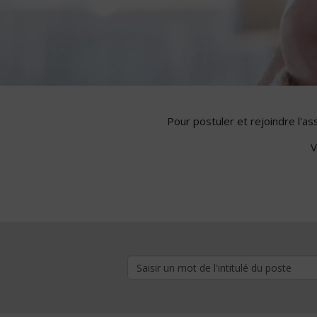
Pour postuler et rejoindre l'a
V