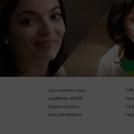
Qui sommes nous
Off
Académie ADMR
Nos
Espace presse
10 
Nos partenaires
rejo