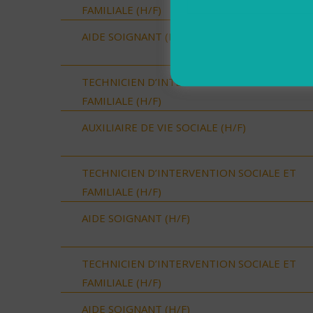
FAMILIALE (H/F)
AIDE SOIGNANT (H/F)
TECHNICIEN D’INTERVENTION SOCIALE ET
FAMILIALE (H/F)
AUXILIAIRE DE VIE SOCIALE (H/F)
TECHNICIEN D’INTERVENTION SOCIALE ET
FAMILIALE (H/F)
AIDE SOIGNANT (H/F)
TECHNICIEN D’INTERVENTION SOCIALE ET
FAMILIALE (H/F)
AIDE SOIGNANT (H/F)