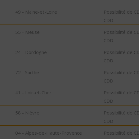
49 - Maine-et-Loire
Possibilité de C
CDD
55 - Meuse
Possibilité de C
CDD
24 - Dordogne
Possibilité de C
CDD
72 - Sarthe
Possibilité de C
CDD
41 - Loir-et-Cher
Possibilité de C
CDD
58 - Nièvre
Possibilité de C
CDD
04 - Alpes-de-Haute-Provence
Possibilité de C