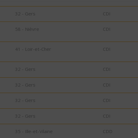
32 - Gers
CDI
58 - Nièvre
CDI
41 - Loir-et-Cher
CDI
32 - Gers
CDI
32 - Gers
CDI
32 - Gers
CDI
32 - Gers
CDI
35 - Ille-et-Vilaine
CDD