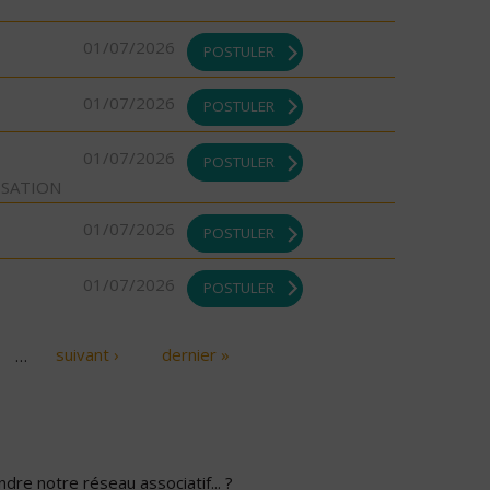
01/07/2026
POSTULER
01/07/2026
POSTULER
01/07/2026
POSTULER
ISATION
01/07/2026
POSTULER
01/07/2026
POSTULER
…
suivant ›
dernier »
dre notre réseau associatif... ?