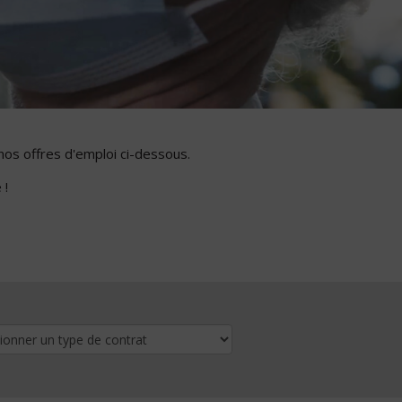
nos offres d'emploi ci-dessous.
 !