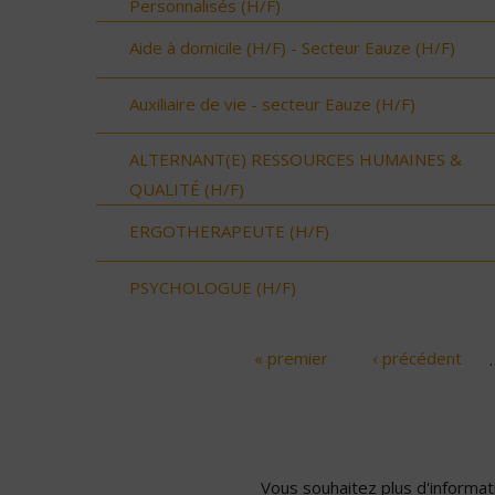
Personnalisés (H/F)
Aide à domicile (H/F) - Secteur Eauze (H/F)
Auxiliaire de vie - secteur Eauze (H/F)
ALTERNANT(E) RESSOURCES HUMAINES &
QUALITÉ (H/F)
ERGOTHERAPEUTE (H/F)
PSYCHOLOGUE (H/F)
« premier
‹ précédent
Pages
Vous souhaitez plus d'informati