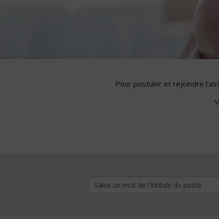
Pour postuler et rejoindre l'a
V