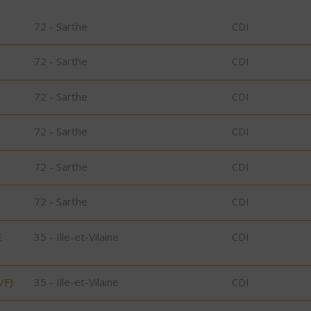
72 - Sarthe
CDI
72 - Sarthe
CDI
72 - Sarthe
CDI
72 - Sarthe
CDI
72 - Sarthe
CDI
72 - Sarthe
CDI
E
35 - Ille-et-Vilaine
CDI
/F)
35 - Ille-et-Vilaine
CDI