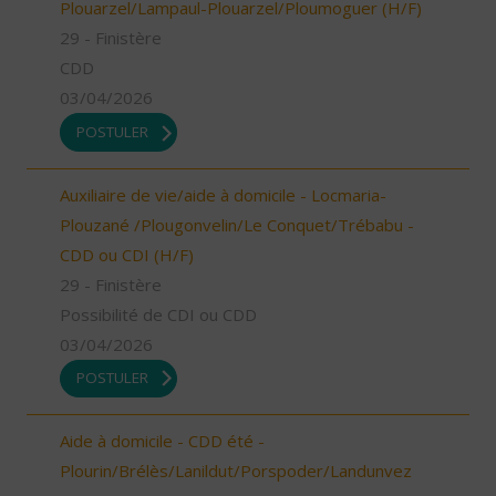
Plouarzel/Lampaul-Plouarzel/Ploumoguer (H/F)
29 - Finistère
CDD
03/04/2026
POSTULER
Auxiliaire de vie/aide à domicile - Locmaria-
Plouzané /Plougonvelin/Le Conquet/Trébabu -
CDD ou CDI (H/F)
29 - Finistère
Possibilité de CDI ou CDD
03/04/2026
POSTULER
Aide à domicile - CDD été -
Plourin/Brélès/Lanildut/Porspoder/Landunvez