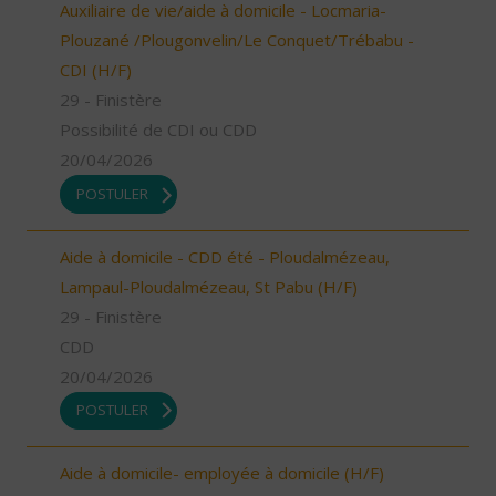
Auxiliaire de vie/aide à domicile - Locmaria-
Plouzané /Plougonvelin/Le Conquet/Trébabu -
CDI (H/F)
29 - Finistère
Possibilité de CDI ou CDD
20/04/2026
POSTULER
Aide à domicile - CDD été - Ploudalmézeau,
Lampaul-Ploudalmézeau, St Pabu (H/F)
29 - Finistère
CDD
20/04/2026
POSTULER
Aide à domicile- employée à domicile (H/F)