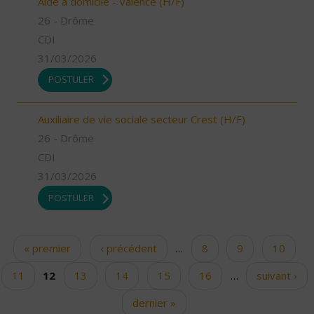
Aide à domicile - Valence (H/F)
26 - Drôme
CDI
31/03/2026
POSTULER
Auxiliaire de vie sociale secteur Crest (H/F)
26 - Drôme
CDI
31/03/2026
POSTULER
« premier
‹ précédent
…
8
9
10
Pages
11
12
13
14
15
16
…
suivant ›
dernier »