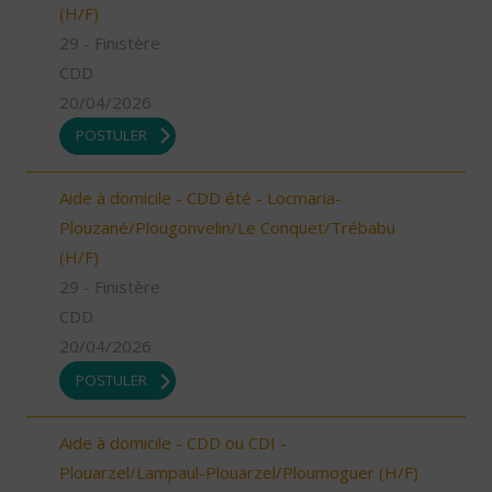
(H/F)
29 - Finistère
CDD
20/04/2026
POSTULER
Aide à domicile - CDD été - Locmaria-
Plouzané/Plougonvelin/Le Conquet/Trébabu
(H/F)
29 - Finistère
CDD
20/04/2026
POSTULER
Aide à domicile - CDD ou CDI -
Plouarzel/Lampaul-Plouarzel/Ploumoguer (H/F)