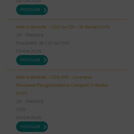
03/04/2026
POSTULER
Aide à domicile - CDD ou CDI - St Renan (H/F)
29 - Finistère
Possibilité de CDI ou CDD
03/04/2026
POSTULER
Aide à domicile - CDD été - Locmaria-
Plouzané/Plougonvelin/Le Conquet/Trébabu
(H/F)
29 - Finistère
CDD
03/04/2026
POSTULER