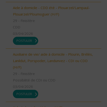
Aide à domicile - CDD été - Plouarzel/Lampaul-
Plouarzel/Ploumoguer (H/F)
29 - Finistère
CDD
03/04/2026
POSTULER
Auxiliaire de vie/ aide à domicile - Plourin, Brélès,
Lanildut, Porspoder, Landunvez - CDI ou CDD
(H/F)
29 - Finistère
Possibilité de CDI ou CDD
03/04/2026
POSTULER