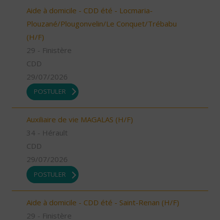
Aide à domicile - CDD été - Locmaria-
Plouzané/Plougonvelin/Le Conquet/Trébabu
(H/F)
29 - Finistère
CDD
29/07/2026
POSTULER
Auxiliaire de vie MAGALAS (H/F)
34 - Hérault
CDD
29/07/2026
POSTULER
Aide à domicile - CDD été - Saint-Renan (H/F)
29 - Finistère