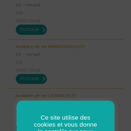
34 - Hérault
CDI
29/07/2026
POSTULER
Auxiliaire de vie MARAUSSAN (H/F)
34 - Hérault
CDI
29/07/2026
POSTULER
Auxiliaire de vie LIGNAN (H/F)
34 - Hérault
CDI
Ce site utilise des
29/07/2026
cookies et vous donne
POSTULER