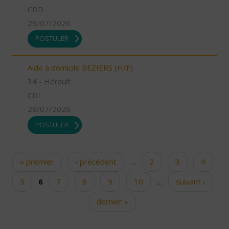
CDD
29/07/2026
POSTULER
Aide à domicile BEZIERS (H/F)
34 - Hérault
CDI
29/07/2026
POSTULER
« premier
‹ précédent
…
2
3
4
Pages
5
6
7
8
9
10
…
suivant ›
dernier »