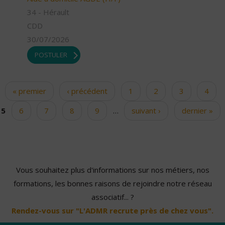
34 - Hérault
CDD
30/07/2026
POSTULER
« premier
‹ précédent
1
2
3
4
Pages
5
6
7
8
9
…
suivant ›
dernier »
Vous souhaitez plus d'informations sur nos métiers, nos
formations, les bonnes raisons de rejoindre notre réseau
associatif... ?
Rendez-vous sur "L'ADMR recrute près de chez vous".