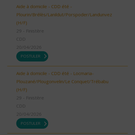
Aide à domicile - CDD été -
Plourin/Brélès/Lanildut/Porspoder/Landunvez
(H/F)
29 - Finistère
CDD
20/04/2026
POSTULER
Aide à domicile - CDD été - Locmaria-
Plouzané/Plougonvelin/Le Conquet/Trébabu
(H/F)
29 - Finistère
CDD
20/04/2026
POSTULER