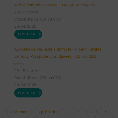
Aide à domicile - CDD ou CDI - St Renan (H/F)
29 - Finistère
Possibilité de CDI ou CDD
20/04/2026
POSTULER
Auxiliaire de vie/ aide à domicile - Plourin, Brélès,
Lanildut, Porspoder, Landunvez - CDI ou CDD
(H/F)
29 - Finistère
Possibilité de CDI ou CDD
20/04/2026
POSTULER
« premier
‹ précédent
…
7
8
9
Pages