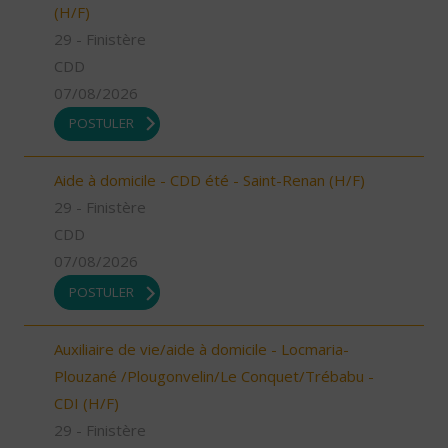
(H/F)
29 - Finistère
CDD
07/08/2026
POSTULER
Aide à domicile - CDD été - Saint-Renan (H/F)
29 - Finistère
CDD
07/08/2026
POSTULER
Auxiliaire de vie/aide à domicile - Locmaria-
Plouzané /Plougonvelin/Le Conquet/Trébabu -
CDI (H/F)
29 - Finistère