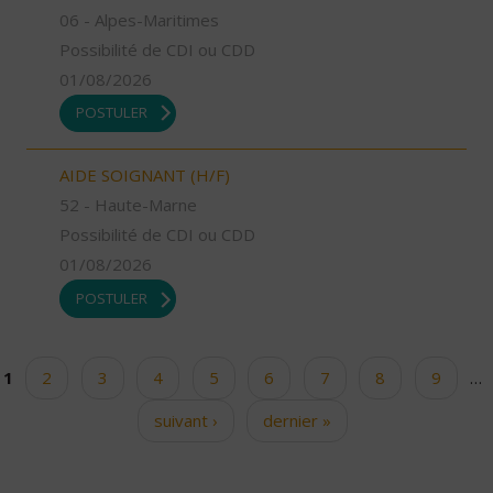
06 - Alpes-Maritimes
Possibilité de CDI ou CDD
01/08/2026
POSTULER
AIDE SOIGNANT (H/F)
52 - Haute-Marne
Possibilité de CDI ou CDD
01/08/2026
POSTULER
1
2
3
4
5
6
7
8
9
…
Pages
suivant ›
dernier »