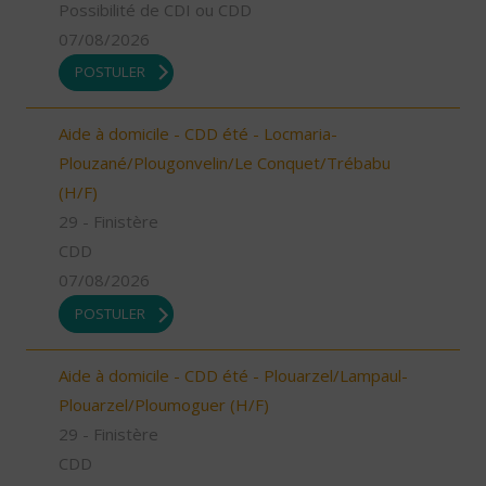
Possibilité de CDI ou CDD
07/08/2026
POSTULER
Aide à domicile - CDD été - Locmaria-
Plouzané/Plougonvelin/Le Conquet/Trébabu
(H/F)
29 - Finistère
CDD
07/08/2026
POSTULER
Aide à domicile - CDD été - Plouarzel/Lampaul-
Plouarzel/Ploumoguer (H/F)
29 - Finistère
CDD