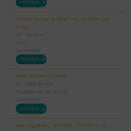
POSTULER
AES/AVS secteur de SAINT POL DE LEON (29)
(H/F)
29 - Finistère
CDD
10/06/2025
POSTULER
AIDES A DOMICILE (H/F)
37 - Indre-et-Loire
Possibilité de CDI ou CDD
28/05/2025
POSTULER
Aide-soignant(e) - RIEUMES - CDI/CDD (H/F)