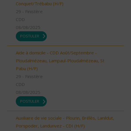
Conquet/Trébabu (H/F)
29 - Finistère
CDD
08/08/2025
POSTULER
Aide à domicile - CDD Août/Septembre -
Ploudalmézeau, Lampaul-Ploudalmézeau, St
Pabu (H/F)
29 - Finistère
CDD
08/08/2025
POSTULER
Auxiliaire de vie sociale - Plourin, Brélès, Lanildut,
Porspoder, Landunvez - CDI (H/F)