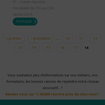
31 - Haute-Garonne
Possibilité de CDI ou CDD
28/04/2025
POSTULER
« premier
‹ précédent
…
10
11
12
Pages
13
14
15
16
17
18
Vous souhaitez plus d'informations sur nos métiers, nos
formations, les bonnes raisons de rejoindre notre réseau
associatif... ?
Rendez-vous sur "L'ADMR recrute près de chez vous".