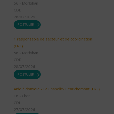
56 - Morbihan
CDD
28/07/2026
POSTULER
1 responsable de secteur et de coordination
(H/F)
56 - Morbihan
CDD
28/07/2026
POSTULER
Aide à domicile - La Chapelle/Henrichemont (H/F)
18 - Cher
CDI
27/07/2026