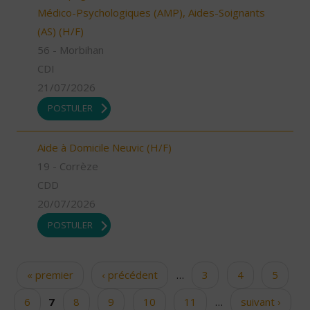
Médico-Psychologiques (AMP), Aides-Soignants
(AS) (H/F)
56 - Morbihan
CDI
21/07/2026
POSTULER
Aide à Domicile Neuvic (H/F)
19 - Corrèze
CDD
20/07/2026
POSTULER
« premier
‹ précédent
…
3
4
5
Pages
6
7
8
9
10
11
…
suivant ›