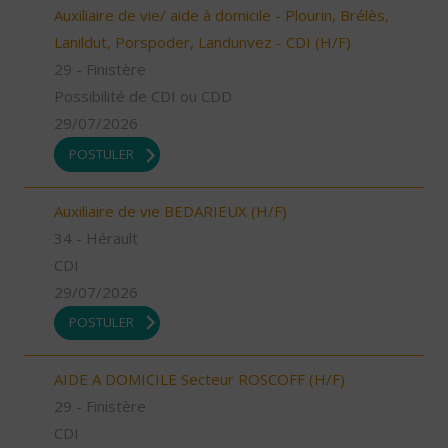
Auxiliaire de vie/ aide à domicile - Plourin, Brélès,
Lanildut, Porspoder, Landunvez - CDI (H/F)
29 - Finistère
Possibilité de CDI ou CDD
29/07/2026
POSTULER
Auxiliaire de vie BEDARIEUX (H/F)
34 - Hérault
CDI
29/07/2026
POSTULER
AIDE A DOMICILE Secteur ROSCOFF (H/F)
29 - Finistère
CDI