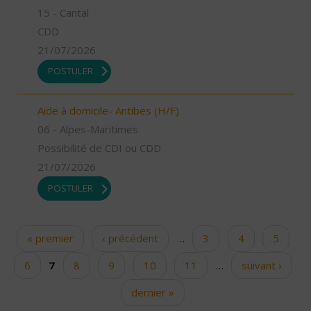
15 - Cantal
CDD
21/07/2026
POSTULER
Aide à domicile- Antibes (H/F)
06 - Alpes-Maritimes
Possibilité de CDI ou CDD
21/07/2026
POSTULER
« premier
‹ précédent
…
3
4
5
Pages
6
7
8
9
10
11
…
suivant ›
dernier »