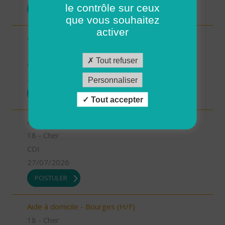
le contrôle sur ceux
POSTULER
que vous souhaitez
activer
Aide à domicile - Argent/Aubigny (H/F)
18 - Cher
Tout refuser
CDI
27/07/2026
Personnaliser
POSTULER
Tout accepter
Aide à domicile - Saint Martin d'Auxigny (H/F)
18 - Cher
CDI
27/07/2026
POSTULER
Aide à domicile - Bourges (H/F)
18 - Cher