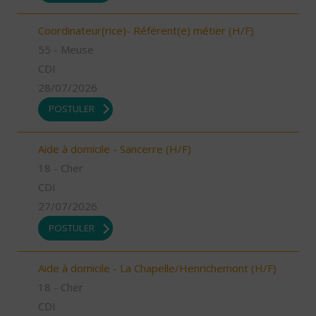
Coordinateur(rice)- Référent(e) métier (H/F)
55 - Meuse
CDI
28/07/2026
POSTULER
Aide à domicile - Sancerre (H/F)
18 - Cher
CDI
27/07/2026
POSTULER
Aide à domicile - La Chapelle/Henrichemont (H/F)
18 - Cher
CDI