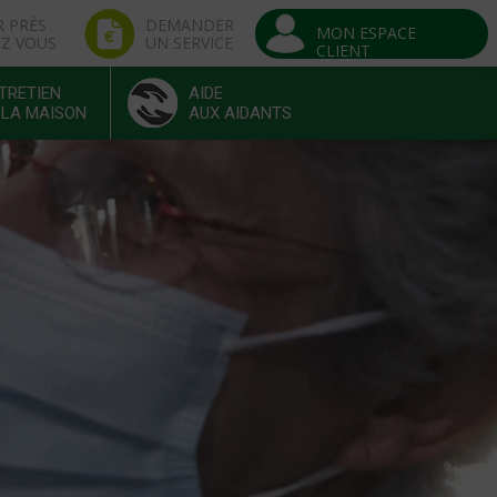
R PRÈS
DEMANDER
MON ESPACE
EZ VOUS
UN SERVICE
CLIENT
TRETIEN
AIDE
 LA MAISON
AUX AIDANTS