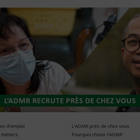
res d'emploi
L'ADMR près de chez vous
 métiers
Pourquoi choisir l'ADMR