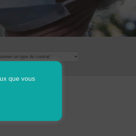
ceux que vous
16
17
18