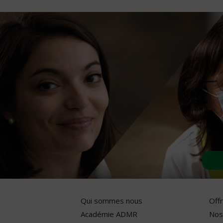
Qui sommes nous
Off
Académie ADMR
Nos