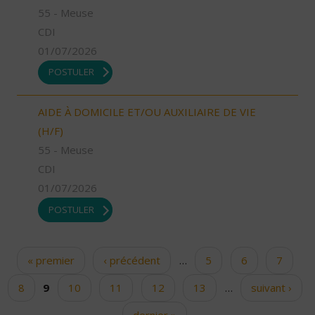
55 - Meuse
CDI
01/07/2026
POSTULER
AIDE À DOMICILE ET/OU AUXILIAIRE DE VIE
(H/F)
55 - Meuse
CDI
01/07/2026
POSTULER
« premier
‹ précédent
…
5
6
7
Pages
8
9
10
11
12
13
…
suivant ›
dernier »