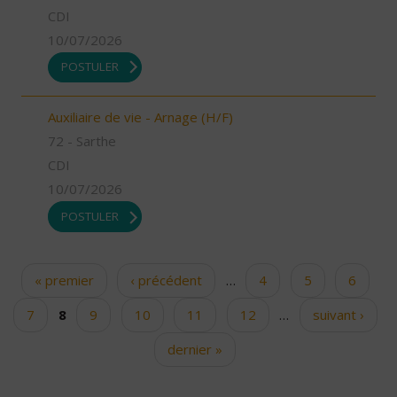
CDI
10/07/2026
POSTULER
Auxiliaire de vie - Arnage (H/F)
72 - Sarthe
CDI
10/07/2026
POSTULER
« premier
‹ précédent
…
4
5
6
Pages
7
8
9
10
11
12
…
suivant ›
dernier »