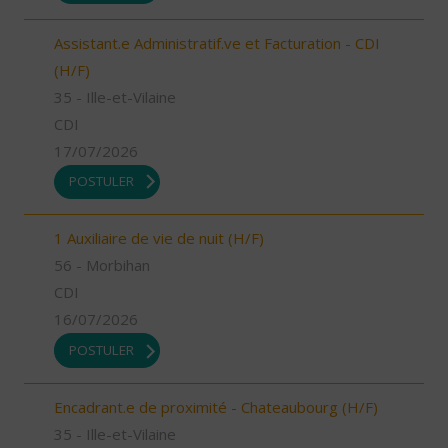
Assistant.e Administratif.ve et Facturation - CDI
(H/F)
35 - Ille-et-Vilaine
CDI
17/07/2026
POSTULER
1 Auxiliaire de vie de nuit (H/F)
56 - Morbihan
CDI
16/07/2026
POSTULER
Encadrant.e de proximité - Chateaubourg (H/F)
35 - Ille-et-Vilaine