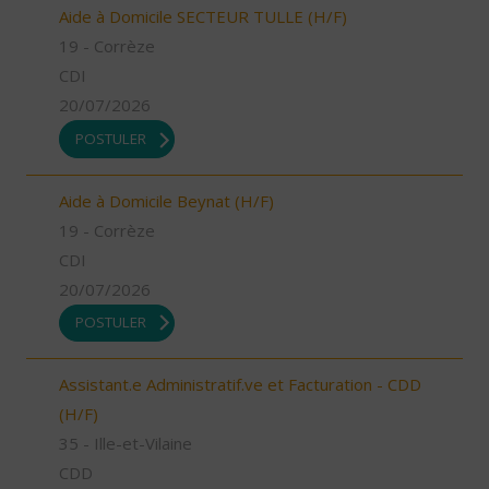
Aide à Domicile SECTEUR TULLE (H/F)
19 - Corrèze
CDI
20/07/2026
POSTULER
Aide à Domicile Beynat (H/F)
19 - Corrèze
CDI
20/07/2026
POSTULER
Assistant.e Administratif.ve et Facturation - CDD
(H/F)
35 - Ille-et-Vilaine
CDD