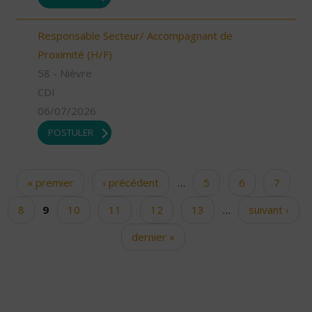
Responsable Secteur/ Accompagnant de
Proximité (H/F)
58 - Nièvre
CDI
06/07/2026
POSTULER
« premier
‹ précédent
…
5
6
7
Pages
8
9
10
11
12
13
…
suivant ›
dernier »