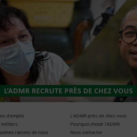
res d'emploi
L'ADMR près de chez vous
 métiers
Pourquoi choisir l'ADMR
bonnes raisons de nous
Nous contacter