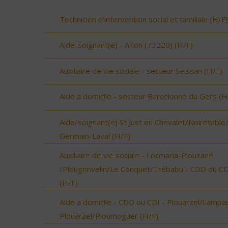
Technicien d'intervention social et familiale (H/F)
Aide-soignant(e) - Aiton (73220) (H/F)
Auxiliaire de vie sociale - secteur Seissan (H/F)
Aide à domicile - secteur Barcelonne du Gers (H
Aide/soignant(e) St Just en Chevalet/Noirétable
Germain-Laval (H/F)
Auxiliaire de vie sociale - Locmaria-Plouzané
/Plougonvelin/Le Conquet/Trébabu - CDD ou CD
(H/F)
Aide à domicile - CDD ou CDI - Plouarzel/Lampau
Plouarzel/Ploumoguer (H/F)