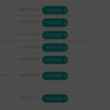
06/10/2025
POSTULER
03/10/2025
POSTULER
01/10/2025
POSTULER
01/10/2025
POSTULER
30/09/2025
POSTULER
DI ou
26/09/2025
POSTULER
26/09/2025
POSTULER