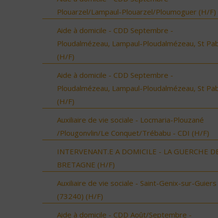
Plouarzel/Lampaul-Plouarzel/Ploumoguer (H/F)
Aide à domicile - CDD Septembre -
Ploudalmézeau, Lampaul-Ploudalmézeau, St Pa
(H/F)
Aide à domicile - CDD Septembre -
Ploudalmézeau, Lampaul-Ploudalmézeau, St Pa
(H/F)
Auxiliaire de vie sociale - Locmaria-Plouzané
/Plougonvlin/Le Conquet/Trébabu - CDI (H/F)
INTERVENANT.E A DOMICILE - LA GUERCHE D
BRETAGNE (H/F)
Auxiliaire de vie sociale - Saint-Genix-sur-Guiers
(73240) (H/F)
Aide à domicile - CDD Août/Septembre -