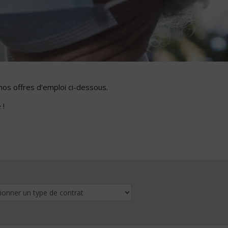
nos offres d'emploi ci-dessous.
 !