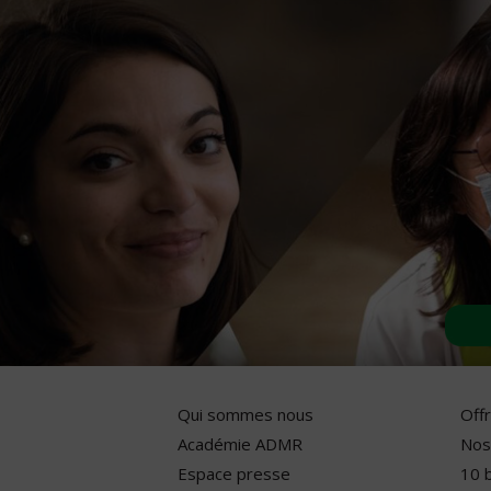
Qui sommes nous
Off
Académie ADMR
Nos
Espace presse
10 