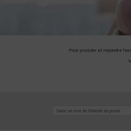
Pour postuler et rejoindre l'a
V