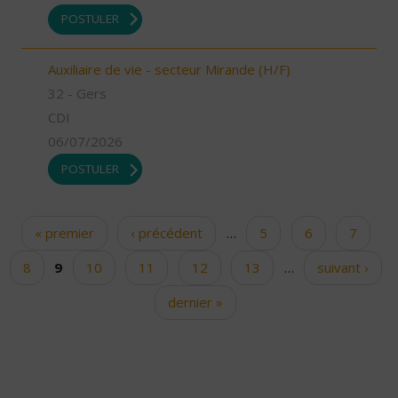
POSTULER
Auxiliaire de vie - secteur Mirande (H/F)
32 - Gers
CDI
06/07/2026
POSTULER
« premier
‹ précédent
…
5
6
7
Pages
8
9
10
11
12
13
…
suivant ›
dernier »