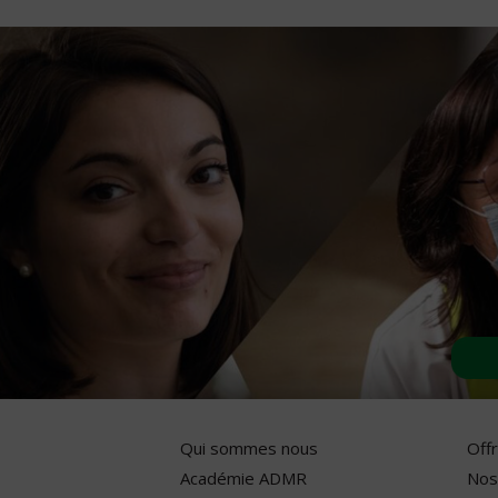
Qui sommes nous
Off
Académie ADMR
Nos