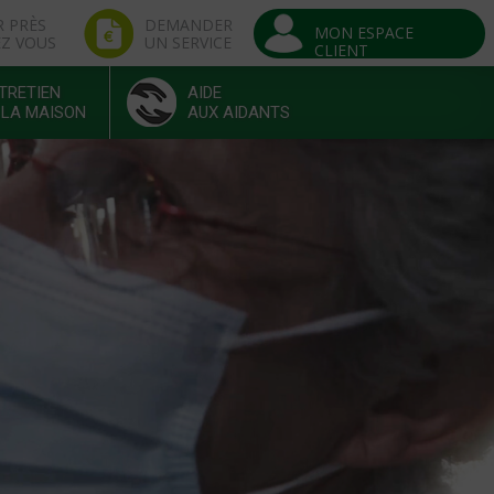
R PRÈS
DEMANDER
MON ESPACE
EZ VOUS
UN SERVICE
CLIENT
TRETIEN
AIDE
 LA MAISON
AUX AIDANTS