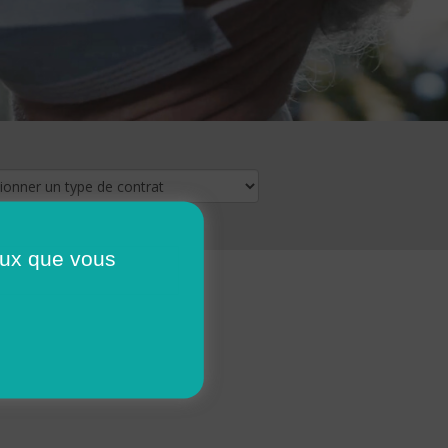
ceux que vous
16
17
18