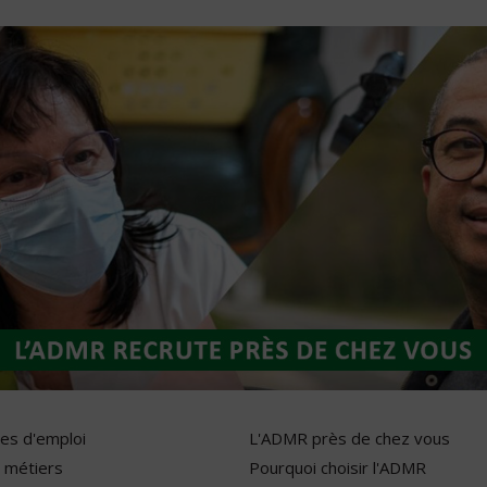
res d'emploi
L'ADMR près de chez vous
 métiers
Pourquoi choisir l'ADMR