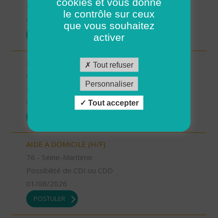
cookies et vous donne
Possibilité de CDI ou CDD
le contrôle sur ceux
01/08/2026
que vous souhaitez
POSTULER
activer
AIDE SOIGNANT (H/F)
Tout refuser
06 - Alpes-Maritimes
Personnaliser
Possibilité de CDI ou CDD
01/08/2026
Tout accepter
POSTULER
AIDE A DOMICILE (H/F)
76 - Seine-Maritime
Possibilité de CDI ou CDD
01/08/2026
POSTULER