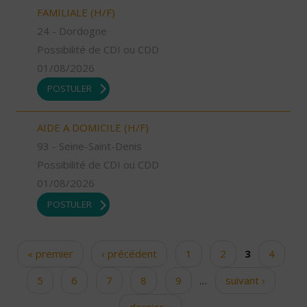
FAMILIALE (H/F)
24 - Dordogne
Possibilité de CDI ou CDD
01/08/2026
POSTULER
AIDE A DOMICILE (H/F)
93 - Seine-Saint-Denis
Possibilité de CDI ou CDD
01/08/2026
POSTULER
« premier
‹ précédent
1
2
3
4
Pages
5
6
7
8
9
…
suivant ›
dernier »