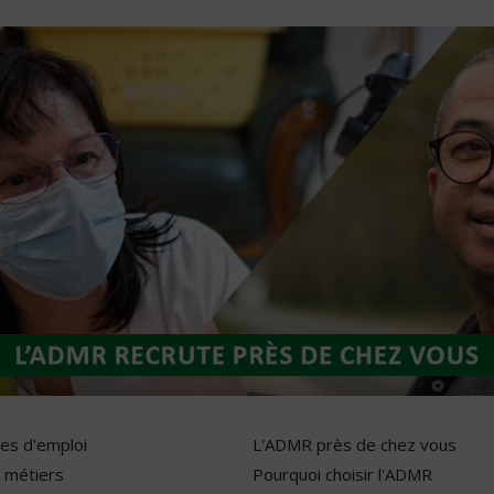
res d'emploi
L'ADMR près de chez vous
 métiers
Pourquoi choisir l'ADMR