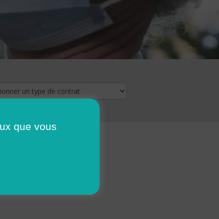
ceux que vous
16
17
18