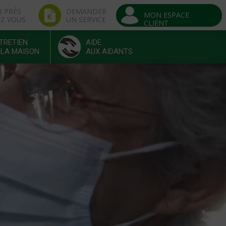
R PRÈS
DEMANDER
MON ESPACE
EZ VOUS
UN SERVICE
CLIENT
TRETIEN
AIDE
 LA MAISON
AUX AIDANTS