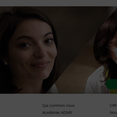
Qui sommes nous
Off
Académie ADMR
Nos