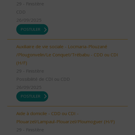
29 - Finistère
CDD
26/09/2025
POSTULER
Auxiliaire de vie sociale - Locmaria-Plouzané
/Plougonvelin/Le Conquet/Trébabu - CDD ou CDI
(H/F)
29 - Finistère
Possibilité de CDI ou CDD
26/09/2025
POSTULER
Aide à domicile - CDD ou CDI -
Plouarzel/Lampaul-Plouarzel/Ploumoguer (H/F)
29 - Finistère