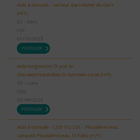
Aide à domicile - secteur Barcelonne du Gers
(H/F)
32 - Gers
CDI
01/10/2025
POSTULER
Aide/soignant(e) St Just en
Chevalet/Noirétable/St Germain-Laval (H/F)
42 - Loire
CDD
30/09/2025
POSTULER
Aide à domicile - CDD OU CDI - Ploudalmézeau,
Lampaul-Ploudalmézeau, St Pabu (H/F)