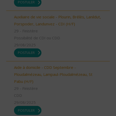
POSTULER
Auxiliaire de vie sociale - Plourin, Brélès, Lanildut,
Porspoder, Landunvez - CDI (H/F)
29 - Finistère
Possibilité de CDI ou CDD
29/08/2025
POSTULER
Aide à domicile - CDD Septembre -
Ploudalmézeau, Lampaul-Ploudalmézeau, St
Pabu (H/F)
29 - Finistère
CDD
29/08/2025
POSTULER