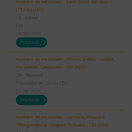
Auxiliaire de vie sociale - Saint-Genix-sur-Guiers
(73240) (H/F)
73 - Savoie
CDI
28/08/2025
POSTULER
Auxiliaire de vie sociale - Plourin, Brélès, Lanildut,
Porspoder, Landunvez - CDI (H/F)
29 - Finistère
Possibilité de CDI ou CDD
22/08/2025
POSTULER
Auxiliaire de vie sociale - Locmaria-Plouzané
/Plougonvlin/Le Conquet/Trébabu - CDI (H/F)