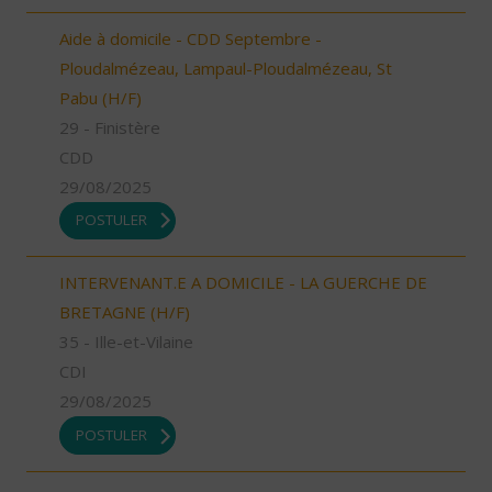
Aide à domicile - CDD Septembre -
Ploudalmézeau, Lampaul-Ploudalmézeau, St
Pabu (H/F)
29 - Finistère
CDD
29/08/2025
POSTULER
INTERVENANT.E A DOMICILE - LA GUERCHE DE
BRETAGNE (H/F)
35 - Ille-et-Vilaine
CDI
29/08/2025
POSTULER