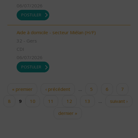
06/07/2026
POSTULER
Aide à domicile - secteur Miélan (H/F)
32 - Gers
CDI
06/07/2026
POSTULER
« premier
‹ précédent
…
5
6
7
Pages
8
9
10
11
12
13
…
suivant ›
dernier »