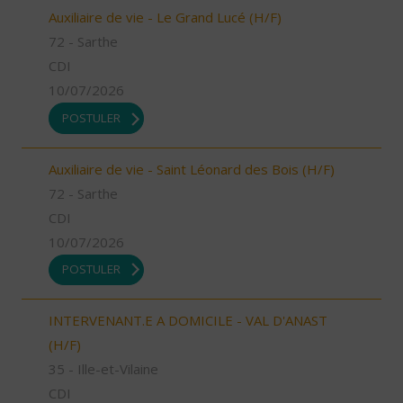
Auxiliaire de vie - Le Grand Lucé (H/F)
72 - Sarthe
CDI
10/07/2026
POSTULER
Auxiliaire de vie - Saint Léonard des Bois (H/F)
72 - Sarthe
CDI
10/07/2026
POSTULER
INTERVENANT.E A DOMICILE - VAL D'ANAST
(H/F)
35 - Ille-et-Vilaine
CDI