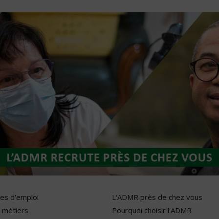
res d'emploi
L'ADMR près de chez vous
 métiers
Pourquoi choisir l'ADMR