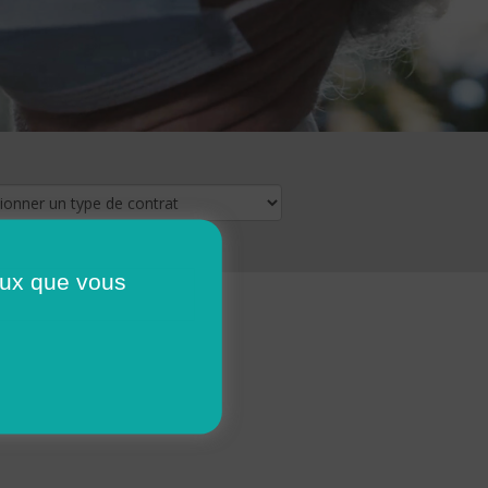
ceux que vous
16
17
18