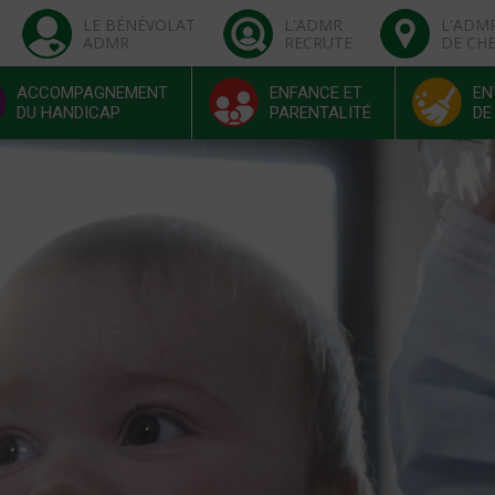
LE BÉNÉVOLAT
L'ADMR
L'ADM
ADMR
RECRUTE
DE CH
ACCOMPAGNEMENT
ENFANCE ET
EN
DU HANDICAP
PARENTALITÉ
DE