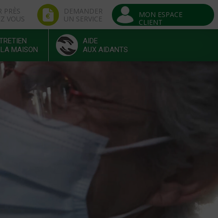
R PRÈS
DEMANDER
MON ESPACE
EZ VOUS
UN SERVICE
CLIENT
TRETIEN
AIDE
 LA MAISON
AUX AIDANTS