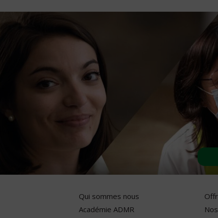
Qui sommes nous
Off
Académie ADMR
Nos