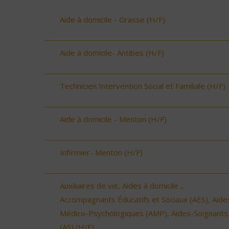
Aide à domicile - Grasse (H/F)
Aide à domicile- Antibes (H/F)
Technicien Intervention Social et Familiale (H/F)
Aide à domicile - Menton (H/F)
Infirmier- Menton (H/F)
Auxiliaires de vie, Aides à domicile ,
Accompagnants Éducatifs et Sociaux (AES), Aide
Médico-Psychologiques (AMP), Aides-Soignants
(AS) (H/F)