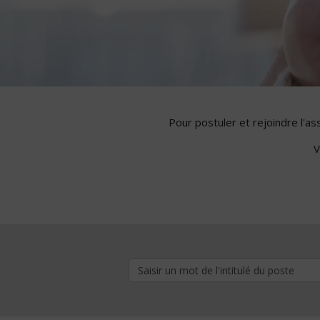
Pour postuler et rejoindre l'a
V