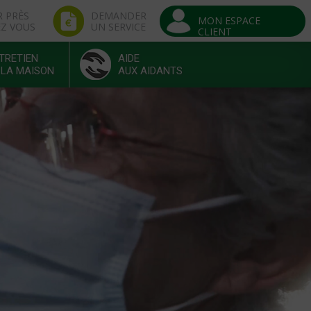
R PRÈS
DEMANDER
MON ESPACE
EZ VOUS
UN SERVICE
CLIENT
TRETIEN
AIDE
 LA MAISON
AUX AIDANTS