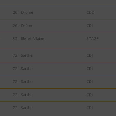
26 - Drôme
CDD
26 - Drôme
CDI
-
35 - Ille-et-Vilaine
STAGE
72 - Sarthe
CDI
72 - Sarthe
CDI
72 - Sarthe
CDI
72 - Sarthe
CDI
72 - Sarthe
CDI