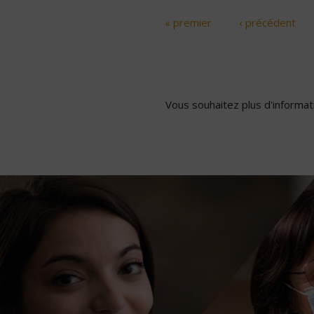
« premier
‹ précédent
Pages
Vous souhaitez plus d'informati