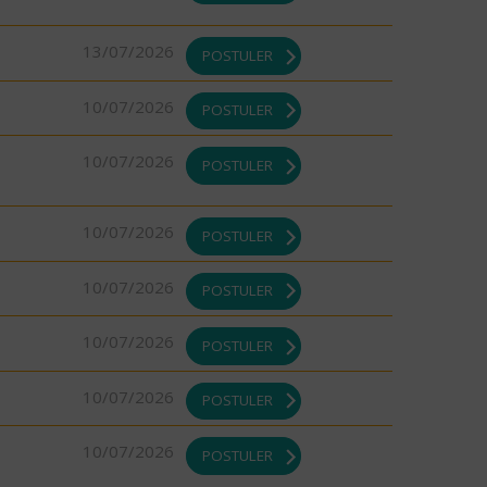
13/07/2026
POSTULER
10/07/2026
POSTULER
10/07/2026
POSTULER
10/07/2026
POSTULER
10/07/2026
POSTULER
10/07/2026
POSTULER
10/07/2026
POSTULER
10/07/2026
POSTULER