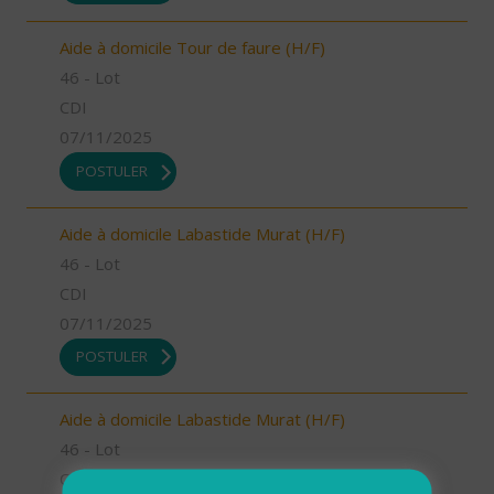
Aide à domicile Tour de faure (H/F)
46 - Lot
CDI
07/11/2025
POSTULER
Aide à domicile Labastide Murat (H/F)
46 - Lot
CDI
07/11/2025
POSTULER
Aide à domicile Labastide Murat (H/F)
46 - Lot
CDI