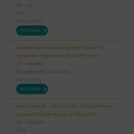
46 - Lot
CDI
07/11/2025
POSTULER
Auxiliaire de Vie/Accompagnant Educatif et
Social/Aide Soignant sur ROSCOFF (H/F)
29 - Finistère
Possibilité de CDI ou CDD
04/11/2025
POSTULER
Aide à domicile - CDD OU CDI - Ploudalmézeau,
Lampaul-Ploudalmézeau, St Pabu (H/F)
29 - Finistère
CDD