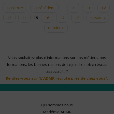
« premier
‹ précédent
…
10
11
12
Pages
13
14
15
16
17
18
suivant ›
dernier »
Vous souhaitez plus d'informations sur nos métiers, nos
formations, les bonnes raisons de rejoindre notre réseau
associatif... ?
Rendez-vous sur "L'ADMR recrute près de chez vous".
Qui sommes nous
Académie ADMR