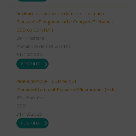
Auxiliaire de vie/aide à domicile - Locmaria-
Plouzané /Plougonvelin/Le Conquet/Trébabu -
CDD ou CDI (H/F)
29 - Finistère
Possibilité de CDI ou CDD
31/10/2025
POSTULER
Aide à domicile - CDD ou CDI -
Plouarzel/Lampaul-Plouarzel/Ploumoguer (H/F)
29 - Finistère
CDD
31/10/2025
POSTULER