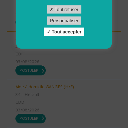
CDI
Tout refuser
03/08/2026
Personnaliser
POSTULER
Tout accepter
Aide à domicile LE CRES (H/F)
34 - Hérault
CDI
03/08/2026
POSTULER
Aide à domicile GANGES (H/F)
34 - Hérault
CDD
03/08/2026
POSTULER