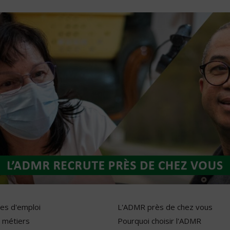
res d'emploi
L'ADMR près de chez vous
 métiers
Pourquoi choisir l'ADMR