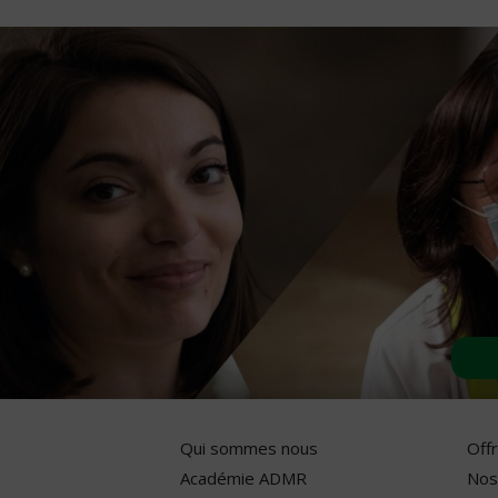
Qui sommes nous
Off
Académie ADMR
Nos