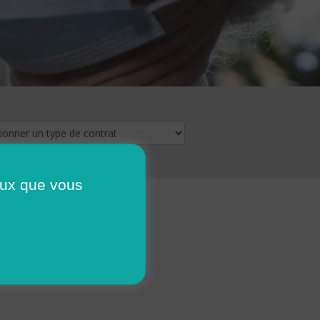
ceux que vous
16
17
18