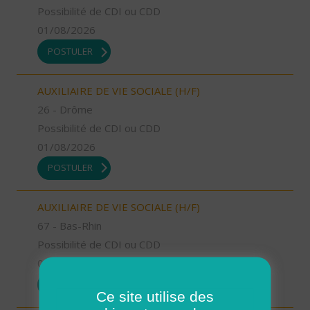
Possibilité de CDI ou CDD
01/08/2026
POSTULER
AUXILIAIRE DE VIE SOCIALE (H/F)
26 - Drôme
Possibilité de CDI ou CDD
01/08/2026
POSTULER
AUXILIAIRE DE VIE SOCIALE (H/F)
67 - Bas-Rhin
Possibilité de CDI ou CDD
01/08/2026
POSTULER
Ce site utilise des