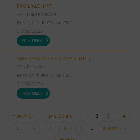
FAMILIALE (H/F)
74 - Haute-Savoie
Possibilité de CDI ou CDD
01/08/2026
POSTULER
AUXILIAIRE DE VIE SOCIALE (H/F)
29 - Finistère
Possibilité de CDI ou CDD
01/08/2026
POSTULER
« premier
‹ précédent
1
2
3
4
Pages
5
6
7
8
9
…
suivant ›
dernier »