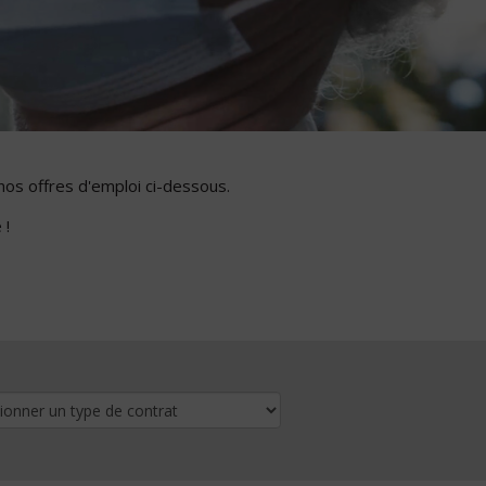
nos offres d'emploi ci-dessous.
 !