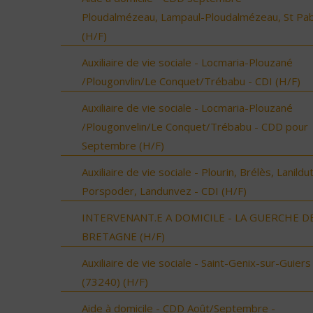
Ploudalmézeau, Lampaul-Ploudalmézeau, St Pa
(H/F)
Auxiliaire de vie sociale - Locmaria-Plouzané
/Plougonvlin/Le Conquet/Trébabu - CDI (H/F)
Auxiliaire de vie sociale - Locmaria-Plouzané
/Plougonvelin/Le Conquet/Trébabu - CDD pour
Septembre (H/F)
Auxiliaire de vie sociale - Plourin, Brélès, Lanildut
Porspoder, Landunvez - CDI (H/F)
INTERVENANT.E A DOMICILE - LA GUERCHE D
BRETAGNE (H/F)
Auxiliaire de vie sociale - Saint-Genix-sur-Guiers
(73240) (H/F)
Aide à domicile - CDD Août/Septembre -