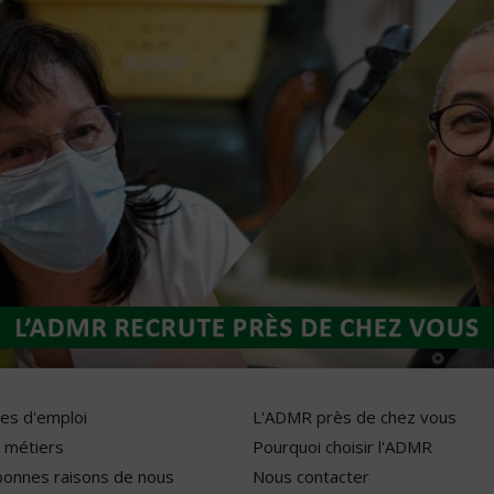
res d'emploi
L'ADMR près de chez vous
 métiers
Pourquoi choisir l'ADMR
bonnes raisons de nous
Nous contacter