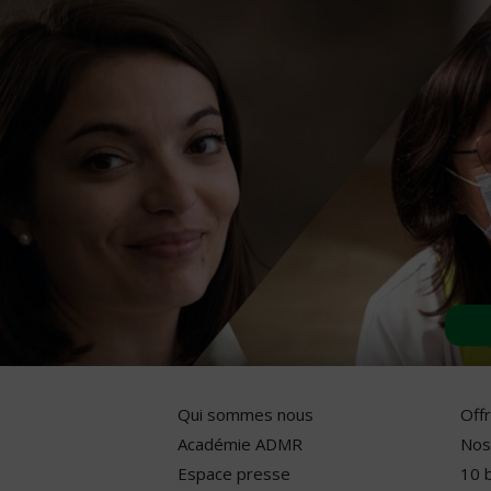
Qui sommes nous
Off
Académie ADMR
Nos
Espace presse
10 