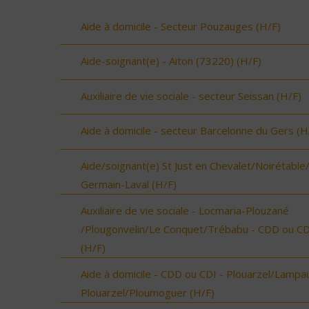
Aide à domicile - Secteur Pouzauges (H/F)
Aide-soignant(e) - Aiton (73220) (H/F)
Auxiliaire de vie sociale - secteur Seissan (H/F)
Aide à domicile - secteur Barcelonne du Gers (H
Aide/soignant(e) St Just en Chevalet/Noirétable
Germain-Laval (H/F)
Auxiliaire de vie sociale - Locmaria-Plouzané
/Plougonvelin/Le Conquet/Trébabu - CDD ou CD
(H/F)
Aide à domicile - CDD ou CDI - Plouarzel/Lampau
Plouarzel/Ploumoguer (H/F)