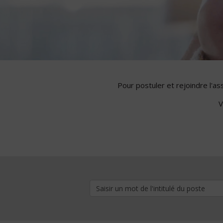
Pour postuler et rejoindre l'a
V