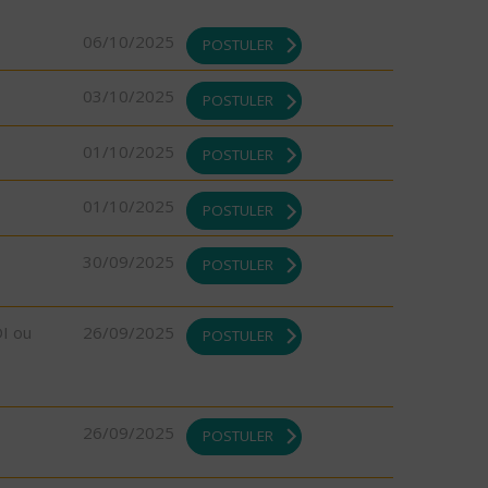
06/10/2025
POSTULER
03/10/2025
POSTULER
01/10/2025
POSTULER
01/10/2025
POSTULER
30/09/2025
POSTULER
DI ou
26/09/2025
POSTULER
26/09/2025
POSTULER