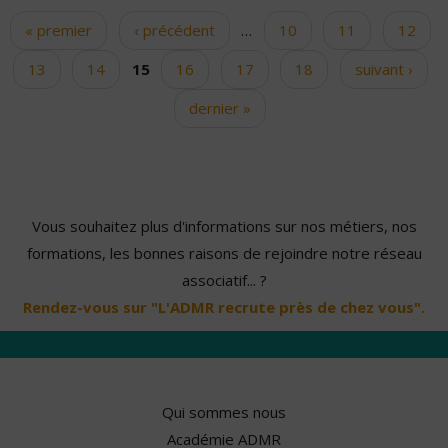
« premier
‹ précédent
…
10
11
12
Pages
13
14
15
16
17
18
suivant ›
dernier »
Vous souhaitez plus d'informations sur nos métiers, nos
formations, les bonnes raisons de rejoindre notre réseau
associatif... ?
Rendez-vous sur "L'ADMR recrute près de chez vous".
Qui sommes nous
Académie ADMR