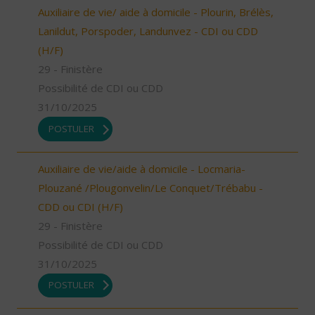
Auxiliaire de vie/ aide à domicile - Plourin, Brélès,
Lanildut, Porspoder, Landunvez - CDI ou CDD
(H/F)
29 - Finistère
Possibilité de CDI ou CDD
31/10/2025
POSTULER
Auxiliaire de vie/aide à domicile - Locmaria-
Plouzané /Plougonvelin/Le Conquet/Trébabu -
CDD ou CDI (H/F)
29 - Finistère
Possibilité de CDI ou CDD
31/10/2025
POSTULER