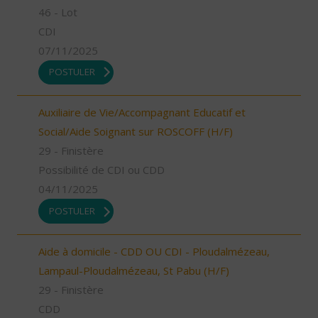
46 - Lot
CDI
07/11/2025
POSTULER
Auxiliaire de Vie/Accompagnant Educatif et
Social/Aide Soignant sur ROSCOFF (H/F)
29 - Finistère
Possibilité de CDI ou CDD
04/11/2025
POSTULER
Aide à domicile - CDD OU CDI - Ploudalmézeau,
Lampaul-Ploudalmézeau, St Pabu (H/F)
29 - Finistère
CDD