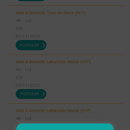
Aide à domicile Tour de faure (H/F)
46 - Lot
CDI
07/11/2025
POSTULER
Aide à domicile Labastide Murat (H/F)
46 - Lot
CDI
07/11/2025
POSTULER
Aide à domicile Labastide Murat (H/F)
46 - Lot
CDI