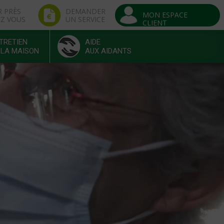
R PRÈS
DEMANDER
MON ESPACE
EZ VOUS
UN SERVICE
CLIENT
TRETIEN
AIDE
 LA MAISON
AUX AIDANTS