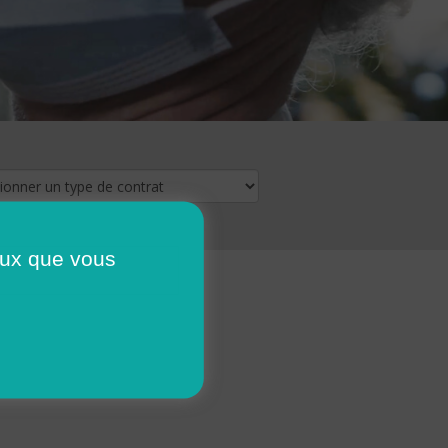
ceux que vous
16
17
18