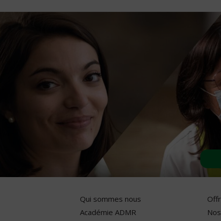
Qui sommes nous
Off
Académie ADMR
Nos