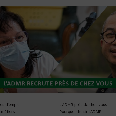
res d'emploi
L'ADMR près de chez vous
 métiers
Pourquoi choisir l'ADMR