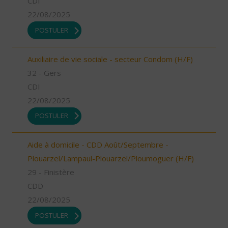
CDI
22/08/2025
POSTULER
Auxiliaire de vie sociale - secteur Condom (H/F)
32 - Gers
CDI
22/08/2025
POSTULER
Aide à domicile - CDD Août/Septembre -
Plouarzel/Lampaul-Plouarzel/Ploumoguer (H/F)
29 - Finistère
CDD
22/08/2025
POSTULER