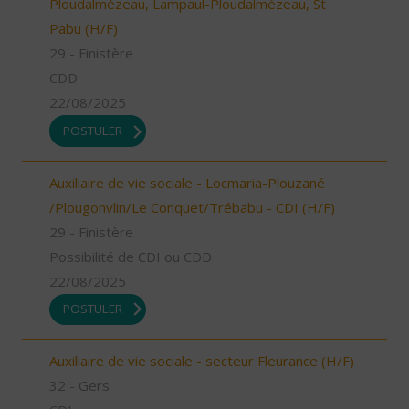
Ploudalmézeau, Lampaul-Ploudalmézeau, St
Pabu (H/F)
29 - Finistère
CDD
22/08/2025
POSTULER
Auxiliaire de vie sociale - Locmaria-Plouzané
/Plougonvlin/Le Conquet/Trébabu - CDI (H/F)
29 - Finistère
Possibilité de CDI ou CDD
22/08/2025
POSTULER
Auxiliaire de vie sociale - secteur Fleurance (H/F)
32 - Gers