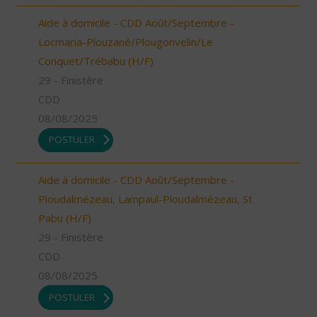
Aide à domicile - CDD Août/Septembre -
Locmaria-Plouzané/Plougonvelin/Le
Conquet/Trébabu (H/F)
29 - Finistère
CDD
08/08/2025
POSTULER
Aide à domicile - CDD Août/Septembre -
Ploudalmézeau, Lampaul-Ploudalmézeau, St
Pabu (H/F)
29 - Finistère
CDD
08/08/2025
POSTULER