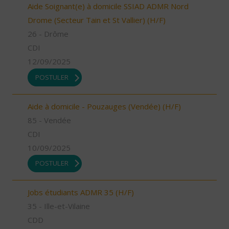
Aide Soignant(e) à domicile SSIAD ADMR Nord
Drome (Secteur Tain et St Vallier) (H/F)
26 - Drôme
CDI
12/09/2025
POSTULER
Aide à domicile - Pouzauges (Vendée) (H/F)
85 - Vendée
CDI
10/09/2025
POSTULER
Jobs étudiants ADMR 35 (H/F)
35 - Ille-et-Vilaine
CDD