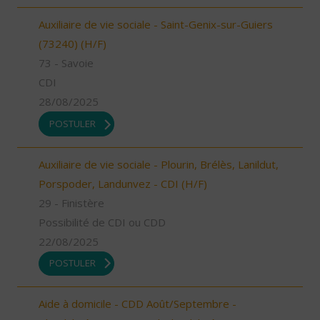
Auxiliaire de vie sociale - Saint-Genix-sur-Guiers
(73240) (H/F)
73 - Savoie
CDI
28/08/2025
POSTULER
Auxiliaire de vie sociale - Plourin, Brélès, Lanildut,
Porspoder, Landunvez - CDI (H/F)
29 - Finistère
Possibilité de CDI ou CDD
22/08/2025
POSTULER
Aide à domicile - CDD Août/Septembre -