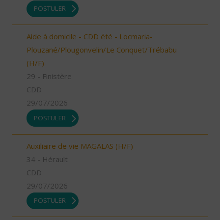
POSTULER
Aide à domicile - CDD été - Locmaria-
Plouzané/Plougonvelin/Le Conquet/Trébabu
(H/F)
29 - Finistère
CDD
29/07/2026
POSTULER
Auxiliaire de vie MAGALAS (H/F)
34 - Hérault
CDD
29/07/2026
POSTULER