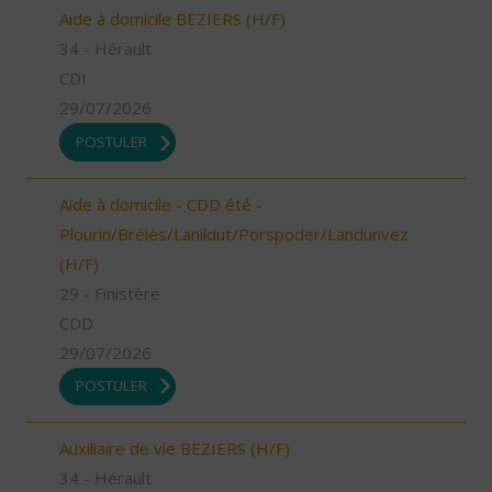
Aide à domicile BEZIERS (H/F)
34 - Hérault
CDI
29/07/2026
POSTULER
Aide à domicile - CDD été -
Plourin/Brélès/Lanildut/Porspoder/Landunvez
(H/F)
29 - Finistère
CDD
29/07/2026
POSTULER
Auxiliaire de vie BEZIERS (H/F)
34 - Hérault