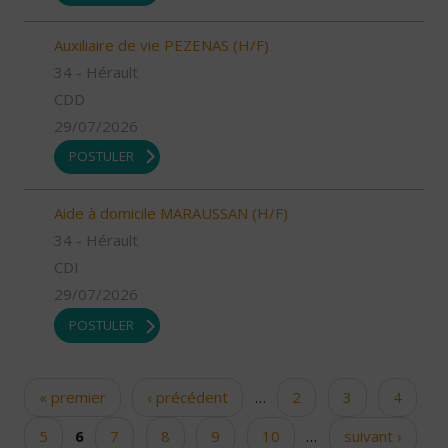
Auxiliaire de vie PEZENAS (H/F)
34 - Hérault
CDD
29/07/2026
POSTULER
Aide à domicile MARAUSSAN (H/F)
34 - Hérault
CDI
29/07/2026
POSTULER
« premier
‹ précédent
…
2
3
4
Pages
5
6
7
8
9
10
…
suivant ›