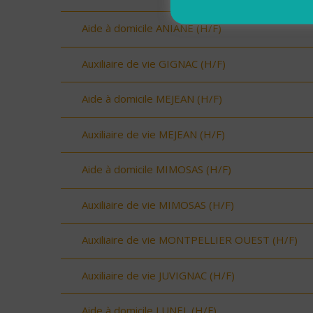
Aide à domicile ANIANE (H/F)
Auxiliaire de vie GIGNAC (H/F)
Aide à domicile MEJEAN (H/F)
Auxiliaire de vie MEJEAN (H/F)
Aide à domicile MIMOSAS (H/F)
Auxiliaire de vie MIMOSAS (H/F)
Auxiliaire de vie MONTPELLIER OUEST (H/F)
Auxiliaire de vie JUVIGNAC (H/F)
Aide à domicile LUNEL (H/F)