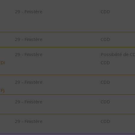
29 - Finistère
CDD
29 - Finistère
CDD
29 - Finistère
Possibilité de C
CDI
CDD
29 - Finistère
CDD
F)
29 - Finistère
CDD
29 - Finistère
CDD