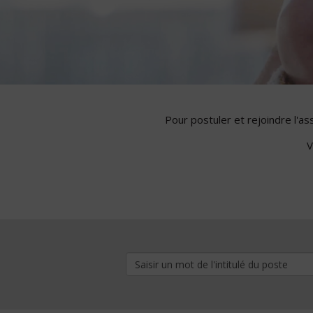
Pour postuler et rejoindre l'a
V