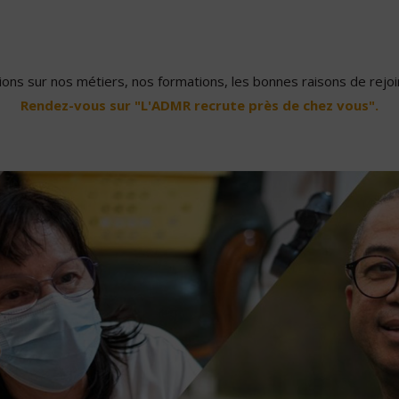
ons sur nos métiers, nos formations, les bonnes raisons de rejoin
Rendez-vous sur "L'ADMR recrute près de chez vous".