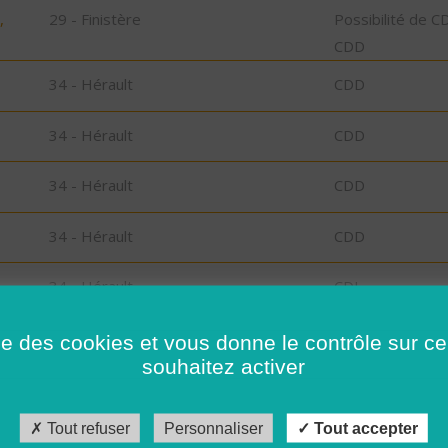
,
29 - Finistère
Possibilité de C
CDD
34 - Hérault
CDD
34 - Hérault
CDD
34 - Hérault
CDD
34 - Hérault
CDD
34 - Hérault
CDI
34 - Hérault
CDD
ise des cookies et vous donne le contrôle sur 
souhaitez activer
34 - Hérault
CDI
Tout refuser
Personnaliser
Tout accepter
34 - Hérault
CDI