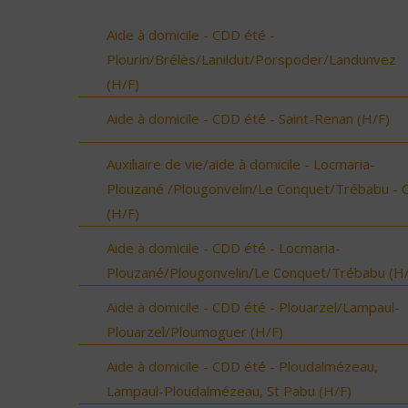
Aide à domicile - CDD été -
Plourin/Brélès/Lanildut/Porspoder/Landunvez
(H/F)
Aide à domicile - CDD été - Saint-Renan (H/F)
Auxiliaire de vie/aide à domicile - Locmaria-
Plouzané /Plougonvelin/Le Conquet/Trébabu - 
(H/F)
Aide à domicile - CDD été - Locmaria-
Plouzané/Plougonvelin/Le Conquet/Trébabu (H/
Aide à domicile - CDD été - Plouarzel/Lampaul-
Plouarzel/Ploumoguer (H/F)
Aide à domicile - CDD été - Ploudalmézeau,
Lampaul-Ploudalmézeau, St Pabu (H/F)