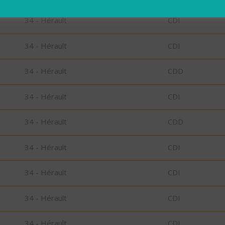
34 - Hérault
CDI
34 - Hérault
CDI
34 - Hérault
CDD
34 - Hérault
CDI
34 - Hérault
CDD
34 - Hérault
CDI
34 - Hérault
CDI
34 - Hérault
CDI
34 - Hérault
CDI