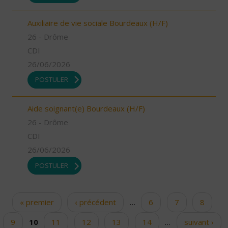
Auxiliaire de vie sociale Bourdeaux (H/F)
26 - Drôme
CDI
26/06/2026
POSTULER
Aide soignant(e) Bourdeaux (H/F)
26 - Drôme
CDI
26/06/2026
POSTULER
« premier
‹ précédent
…
6
7
8
Pages
9
10
11
12
13
14
…
suivant ›