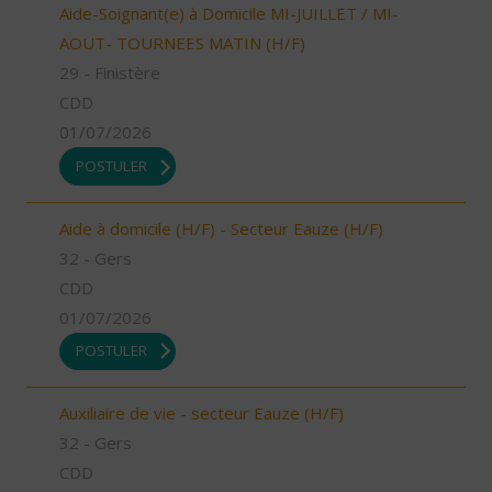
Aide-Soignant(e) à Domicile MI-JUILLET / MI-
AOUT- TOURNEES MATIN (H/F)
29 - Finistère
CDD
01/07/2026
POSTULER
Aide à domicile (H/F) - Secteur Eauze (H/F)
32 - Gers
CDD
01/07/2026
POSTULER
Auxiliaire de vie - secteur Eauze (H/F)
32 - Gers
CDD