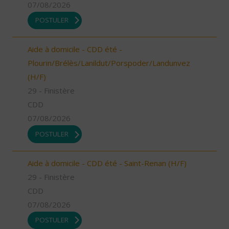
07/08/2026
POSTULER
Aide à domicile - CDD été -
Plourin/Brélès/Lanildut/Porspoder/Landunvez
(H/F)
29 - Finistère
CDD
07/08/2026
POSTULER
Aide à domicile - CDD été - Saint-Renan (H/F)
29 - Finistère
CDD
07/08/2026
POSTULER