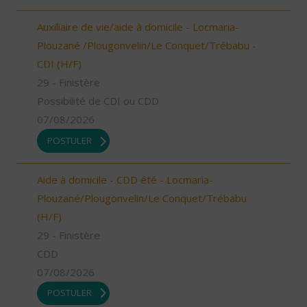
Auxiliaire de vie/aide à domicile - Locmaria-
Plouzané /Plougonvelin/Le Conquet/Trébabu -
CDI (H/F)
29 - Finistère
Possibilité de CDI ou CDD
07/08/2026
POSTULER
Aide à domicile - CDD été - Locmaria-
Plouzané/Plougonvelin/Le Conquet/Trébabu
(H/F)
29 - Finistère
CDD
07/08/2026
POSTULER