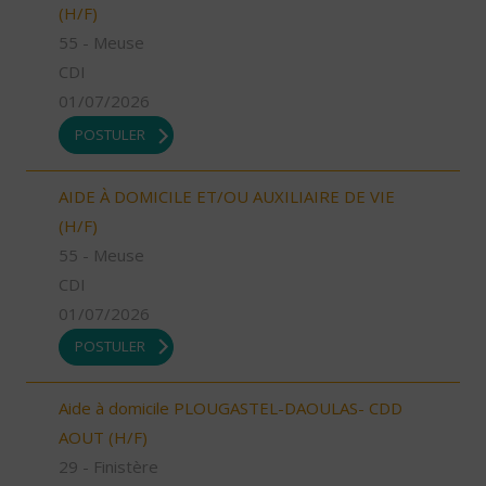
(H/F)
55 - Meuse
CDI
01/07/2026
POSTULER
AIDE À DOMICILE ET/OU AUXILIAIRE DE VIE
(H/F)
55 - Meuse
CDI
01/07/2026
POSTULER
Aide à domicile PLOUGASTEL-DAOULAS- CDD
AOUT (H/F)
29 - Finistère