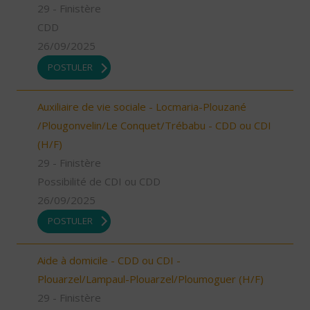
29 - Finistère
CDD
26/09/2025
POSTULER
Auxiliaire de vie sociale - Locmaria-Plouzané
/Plougonvelin/Le Conquet/Trébabu - CDD ou CDI
(H/F)
29 - Finistère
Possibilité de CDI ou CDD
26/09/2025
POSTULER
Aide à domicile - CDD ou CDI -
Plouarzel/Lampaul-Plouarzel/Ploumoguer (H/F)
29 - Finistère