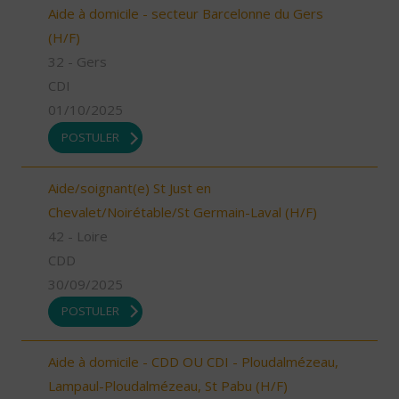
Aide à domicile - secteur Barcelonne du Gers
(H/F)
32 - Gers
CDI
01/10/2025
POSTULER
Aide/soignant(e) St Just en
Chevalet/Noirétable/St Germain-Laval (H/F)
42 - Loire
CDD
30/09/2025
POSTULER
Aide à domicile - CDD OU CDI - Ploudalmézeau,
Lampaul-Ploudalmézeau, St Pabu (H/F)