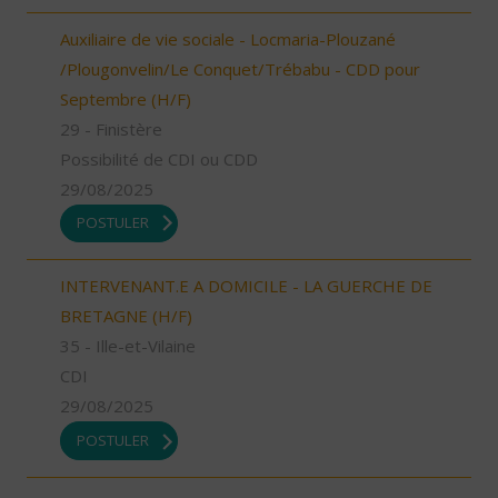
Auxiliaire de vie sociale - Locmaria-Plouzané
/Plougonvelin/Le Conquet/Trébabu - CDD pour
Septembre (H/F)
29 - Finistère
Possibilité de CDI ou CDD
29/08/2025
POSTULER
INTERVENANT.E A DOMICILE - LA GUERCHE DE
BRETAGNE (H/F)
35 - Ille-et-Vilaine
CDI
29/08/2025
POSTULER