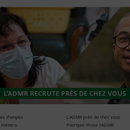
res d'emploi
L'ADMR près de chez vous
 métiers
Pourquoi choisir l'ADMR