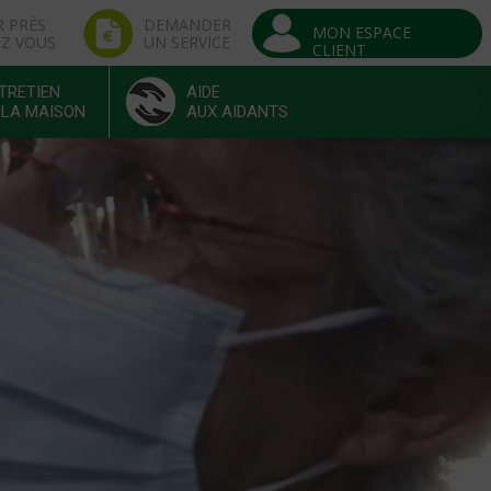
R PRÈS
DEMANDER
MON ESPACE
EZ VOUS
UN SERVICE
CLIENT
TRETIEN
AIDE
 LA MAISON
AUX AIDANTS