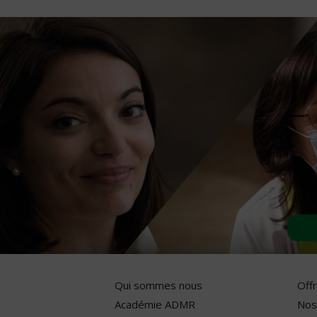
Qui sommes nous
Off
Académie ADMR
Nos