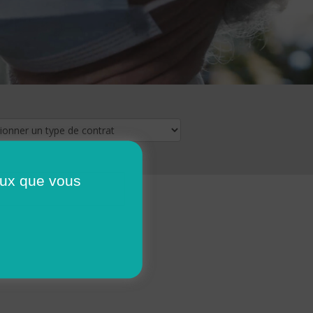
ceux que vous
16
17
18