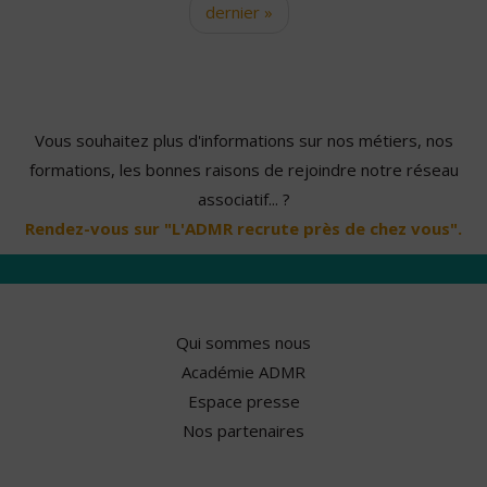
dernier »
Vous souhaitez plus d'informations sur nos métiers, nos
formations, les bonnes raisons de rejoindre notre réseau
associatif... ?
Rendez-vous sur "L'ADMR recrute près de chez vous".
Qui sommes nous
Académie ADMR
Espace presse
Nos partenaires