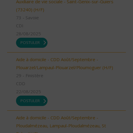
Auxiliaire de vie sociale - Saint-Genix-sur-Guiers
(73240) (H/F)
73 - Savoie
CDI
28/08/2025
POSTULER
Aide à domicile - CDD Août/Septembre -
Plouarzel/Lampaul-Plouarzel/Ploumoguer (H/F)
29 - Finistère
CDD
22/08/2025
POSTULER
Aide à domicile - CDD Août/Septembre -
Ploudalmézeau, Lampaul-Ploudalmézeau, St