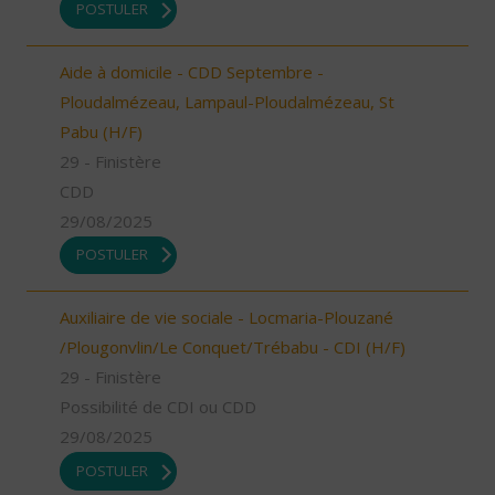
POSTULER
Aide à domicile - CDD Septembre -
Ploudalmézeau, Lampaul-Ploudalmézeau, St
Pabu (H/F)
29 - Finistère
CDD
29/08/2025
POSTULER
Auxiliaire de vie sociale - Locmaria-Plouzané
/Plougonvlin/Le Conquet/Trébabu - CDI (H/F)
29 - Finistère
Possibilité de CDI ou CDD
29/08/2025
POSTULER