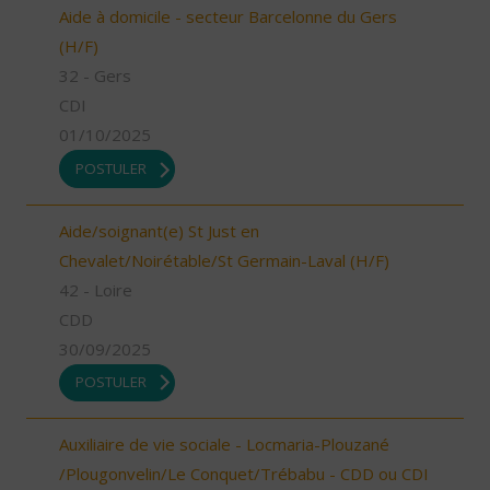
Aide à domicile - secteur Barcelonne du Gers
(H/F)
32 - Gers
CDI
01/10/2025
POSTULER
Aide/soignant(e) St Just en
Chevalet/Noirétable/St Germain-Laval (H/F)
42 - Loire
CDD
30/09/2025
POSTULER
Auxiliaire de vie sociale - Locmaria-Plouzané
/Plougonvelin/Le Conquet/Trébabu - CDD ou CDI