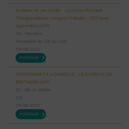
Auxiliaire de vie sociale - Locmaria-Plouzané
/Plougonvelin/Le Conquet/Trébabu - CDD pour
Septembre (H/F)
29 - Finistère
Possibilité de CDI ou CDD
29/08/2025
POSTULER
INTERVENANT.E A DOMICILE - LA GUERCHE DE
BRETAGNE (H/F)
35 - Ille-et-Vilaine
CDI
29/08/2025
POSTULER