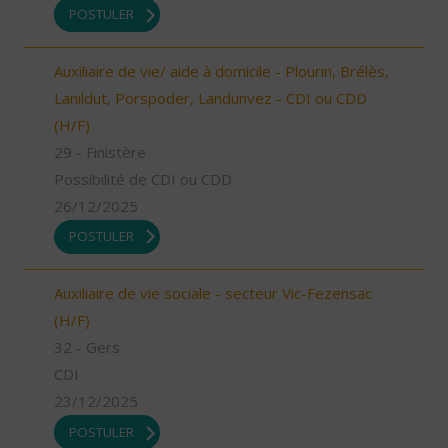
POSTULER
Auxiliaire de vie/ aide à domicile - Plourin, Brélès,
Lanildut, Porspoder, Landunvez - CDI ou CDD
(H/F)
29 - Finistère
Possibilité de CDI ou CDD
26/12/2025
POSTULER
Auxiliaire de vie sociale - secteur Vic-Fezensac
(H/F)
32 - Gers
CDI
23/12/2025
POSTULER