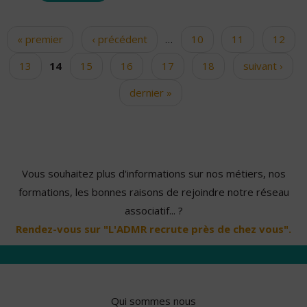
« premier
‹ précédent
…
10
11
12
Pages
13
14
15
16
17
18
suivant ›
dernier »
Vous souhaitez plus d'informations sur nos métiers, nos
formations, les bonnes raisons de rejoindre notre réseau
associatif... ?
Rendez-vous sur "L'ADMR recrute près de chez vous".
Qui sommes nous