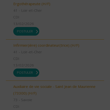
Ergothérapeute (H/F)
41 - Loir-et-Cher
CDI
13/02/2026
POSTULER
Infirmier(ière) coordinateur(trice) (H/F)
41 - Loir-et-Cher
CDI
13/02/2026
POSTULER
Auxiliaire de vie sociale - Saint Jean de Maurienne
(73300) (H/F)
73 - Savoie
CDI