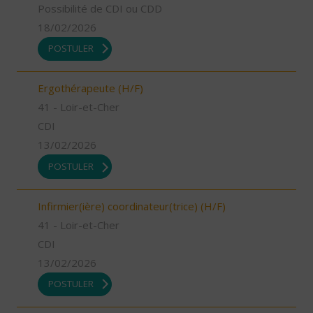
Possibilité de CDI ou CDD
18/02/2026
POSTULER
Ergothérapeute (H/F)
41 - Loir-et-Cher
CDI
13/02/2026
POSTULER
Infirmier(ière) coordinateur(trice) (H/F)
41 - Loir-et-Cher
CDI
13/02/2026
POSTULER