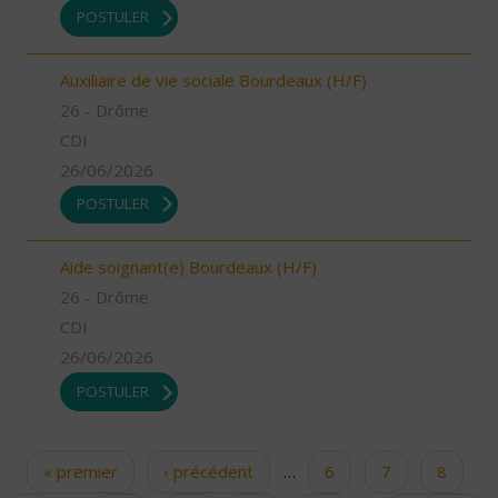
POSTULER
Auxiliaire de vie sociale Bourdeaux (H/F)
26 - Drôme
CDI
26/06/2026
POSTULER
Aide soignant(e) Bourdeaux (H/F)
26 - Drôme
CDI
26/06/2026
POSTULER
« premier
‹ précédent
…
6
7
8
Pages