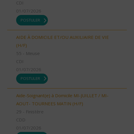
CDI
01/07/2026
POSTULER
AIDE À DOMICILE ET/OU AUXILIAIRE DE VIE
(H/F)
55 - Meuse
CDI
01/07/2026
POSTULER
Aide-Soignant(e) à Domicile MI-JUILLET / MI-
AOUT- TOURNEES MATIN (H/F)
29 - Finistère
CDD
01/07/2026