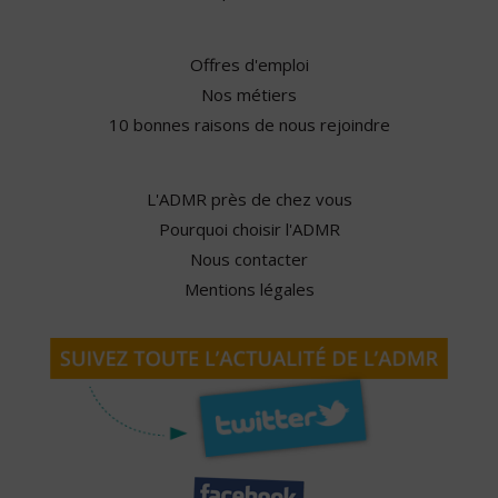
Offres d'emploi
Nos métiers
10 bonnes raisons de nous rejoindre
L'ADMR près de chez vous
Pourquoi choisir l'ADMR
Nous contacter
Mentions légales