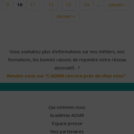
9
10
11
12
13
14
…
suivant ›
dernier »
Vous souhaitez plus d'informations sur nos métiers, nos
formations, les bonnes raisons de rejoindre notre réseau
associatif... ?
Rendez-vous sur "L'ADMR recrute près de chez vous".
Qui sommes nous
Académie ADMR
Espace presse
Nos partenaires