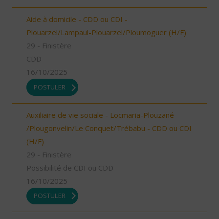
Aide à domicile - CDD ou CDI -
Plouarzel/Lampaul-Plouarzel/Ploumoguer (H/F)
29 - Finistère
CDD
16/10/2025
POSTULER
Auxiliaire de vie sociale - Locmaria-Plouzané
/Plougonvelin/Le Conquet/Trébabu - CDD ou CDI
(H/F)
29 - Finistère
Possibilité de CDI ou CDD
16/10/2025
POSTULER