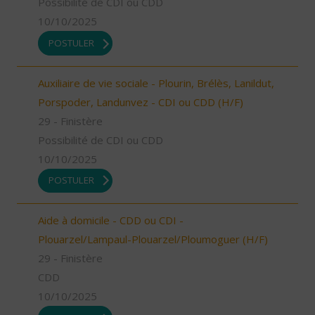
Possibilité de CDI ou CDD
10/10/2025
POSTULER
Auxiliaire de vie sociale - Plourin, Brélès, Lanildut,
Porspoder, Landunvez - CDI ou CDD (H/F)
29 - Finistère
Possibilité de CDI ou CDD
10/10/2025
POSTULER
Aide à domicile - CDD ou CDI -
Plouarzel/Lampaul-Plouarzel/Ploumoguer (H/F)
29 - Finistère
CDD
10/10/2025