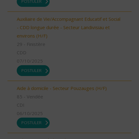
POSTULER
Auxiliaire de Vie/Accompagnant Educatif et Social
- CDD longue durée - Secteur Landivisiau et
environs (H/F)
29 - Finistère
CDD
07/10/2025
POSTULER
Aide à domicile - Secteur Pouzauges (H/F)
85 - Vendée
CDI
06/10/2025
POSTULER