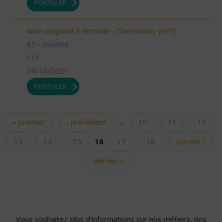
POSTULER
Aide-soignant à domicile - Chantonnay (H/F)
85 - Vendée
CDI
06/10/2025
POSTULER
« premier
‹ précédent
…
10
11
12
Pages
13
14
15
16
17
18
suivant ›
dernier »
Vous souhaitez plus d'informations sur nos métiers, nos