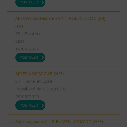
POSTULER
AES/AVS secteur de SAINT POL DE LEON (29)
(H/F)
29 - Finistère
CDD
10/06/2025
POSTULER
AIDES A DOMICILE (H/F)
37 - Indre-et-Loire
Possibilité de CDI ou CDD
28/05/2025
POSTULER
Aide-soignant(e) - RIEUMES - CDI/CDD (H/F)