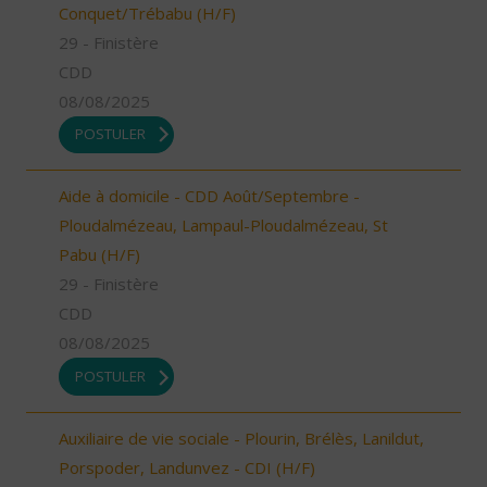
Conquet/Trébabu (H/F)
29 - Finistère
CDD
08/08/2025
POSTULER
Aide à domicile - CDD Août/Septembre -
Ploudalmézeau, Lampaul-Ploudalmézeau, St
Pabu (H/F)
29 - Finistère
CDD
08/08/2025
POSTULER
Auxiliaire de vie sociale - Plourin, Brélès, Lanildut,
Porspoder, Landunvez - CDI (H/F)