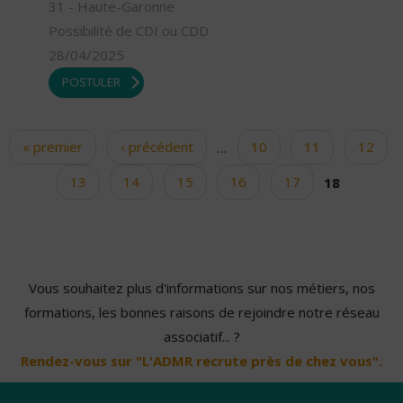
31 - Haute-Garonne
Possibilité de CDI ou CDD
28/04/2025
POSTULER
« premier
‹ précédent
…
10
11
12
Pages
13
14
15
16
17
18
Vous souhaitez plus d'informations sur nos métiers, nos
formations, les bonnes raisons de rejoindre notre réseau
associatif... ?
Rendez-vous sur "L'ADMR recrute près de chez vous".